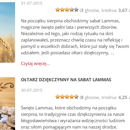
31-07-2015
(
3
głosów, średnia:
3,67
z
Na początku sierpnia obchodzimy sabat Lammas,
magiczne święto pełni lata i pierwszych zbiorów.
Niezależnie od tego, jaki rodzaj rytuału na dziś
zaplanowałeś, przeznacz chwilę czasu na refleksję i
pomyśl o wszelkich dobrach, które już stały się Twoim
udziałem. Jeśli posiadasz ołtarz dziękczynny, …
Czytaj więcej...
OŁTARZ DZIĘKCZYNNY NA SABAT LAMMAS
30-07-2015
(
8
głosów, średnia:
4,25
z
Święto Lammas, które obchodzimy na początku
sierpnia, to tradycyjnie czas dziękczynienia za nasze
błogosławieństwa i wyrażania wdzięczności ludziom
oraz siłom pomagającym nam na naszej drodze.