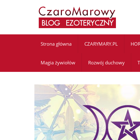
Strona główna
CZARYMARY.PL
HO
Magia żywiołów
Rozwój duchowy
T