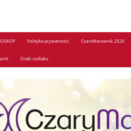
ROSKOP
Polityka prywatności
CzaroMarownik 2026
arot
Znaki zodiaku