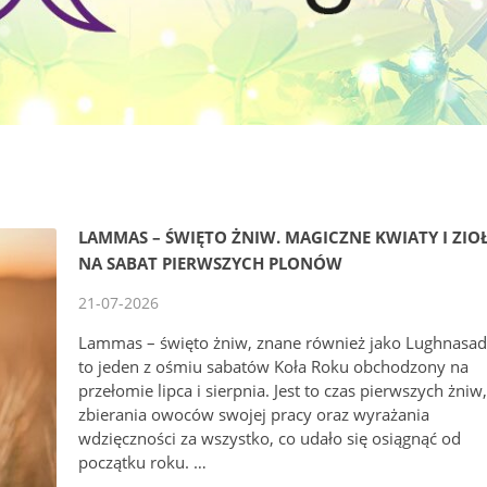
LAMMAS – ŚWIĘTO ŻNIW. MAGICZNE KWIATY I ZIO
NA SABAT PIERWSZYCH PLONÓW
21-07-2026
Lammas – święto żniw, znane również jako Lughnasad
to jeden z ośmiu sabatów Koła Roku obchodzony na
przełomie lipca i sierpnia. Jest to czas pierwszych żniw
zbierania owoców swojej pracy oraz wyrażania
wdzięczności za wszystko, co udało się osiągnąć od
początku roku. …