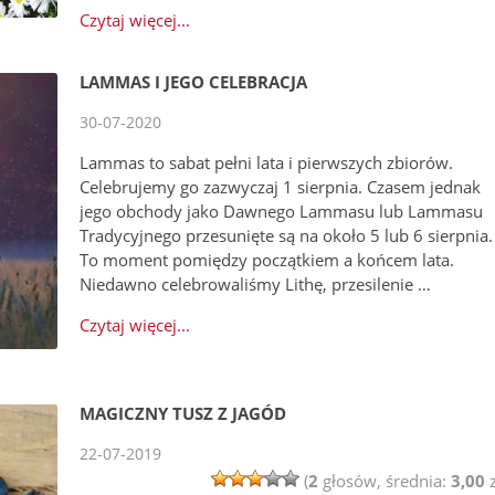
Czytaj więcej...
LAMMAS I JEGO CELEBRACJA
30-07-2020
Lammas to sabat pełni lata i pierwszych zbiorów.
Celebrujemy go zazwyczaj 1 sierpnia. Czasem jednak
jego obchody jako Dawnego Lammasu lub Lammasu
Tradycyjnego przesunięte są na około 5 lub 6 sierpnia.
To moment pomiędzy początkiem a końcem lata.
Niedawno celebrowaliśmy Lithę, przesilenie …
Czytaj więcej...
MAGICZNY TUSZ Z JAGÓD
22-07-2019
(
2
głosów, średnia:
3,00
z