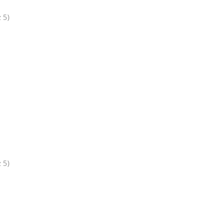
 5)
 5)