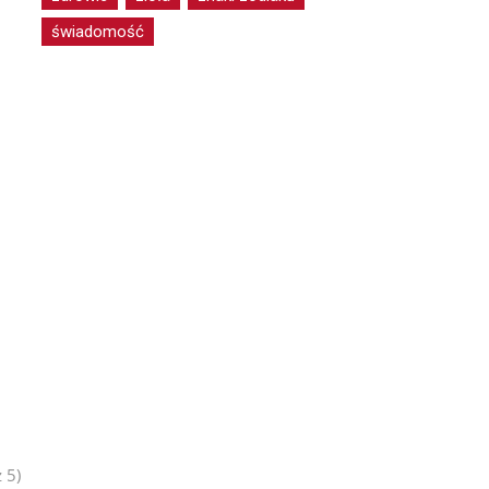
świadomość
 5)