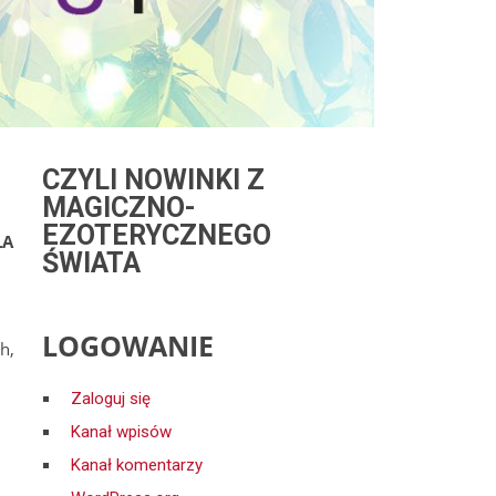
CZYLI NOWINKI Z
MAGICZNO-
EZOTERYCZNEGO
ŁA
ŚWIATA
LOGOWANIE
h,
,
Zaloguj się
Kanał wpisów
Kanał komentarzy