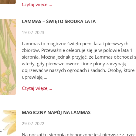
Czytaj więcej...
LAMMAS – ŚWIĘTO ŚRODKA LATA
19-07-2023
Lammas to magiczne święto pełni lata i pierwszych
zbiorów. Przeważnie celebruje się je w połowie lata 1
sierpnia. Można jednak przyjąć, że Lammas obchodzi s
wtedy, gdy pierwsze owoce i inne plony zaczynają
dojrzewać w naszych ogrodach i sadach. Osoby, które
uprawiają …
Czytaj więcej...
MAGICZNY NAPÓJ NA LAMMAS
29-07-2022
Na początku sierpnia obchodzone jest pierwsze z trzec