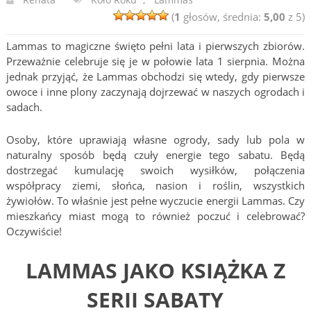
(
1
głosów, średnia:
5,00
z 5)
Lammas to magiczne święto pełni lata i pierwszych zbiorów.
Przeważnie celebruje się je w połowie lata 1 sierpnia. Można
jednak przyjąć, że Lammas obchodzi się wtedy, gdy pierwsze
owoce i inne plony zaczynają dojrzewać w naszych ogrodach i
sadach.
Osoby, które uprawiają własne ogrody, sady lub pola w
naturalny sposób będą czuły energie tego sabatu. Będą
dostrzegać kumulację swoich wysiłków, połączenia
współpracy ziemi, słońca, nasion i roślin, wszystkich
żywiołów. To właśnie jest pełne wyczucie energii Lammas. Czy
mieszkańcy miast mogą to również poczuć i celebrować?
Oczywiście!
LAMMAS JAKO KSIĄŻKA Z
SERII SABATY