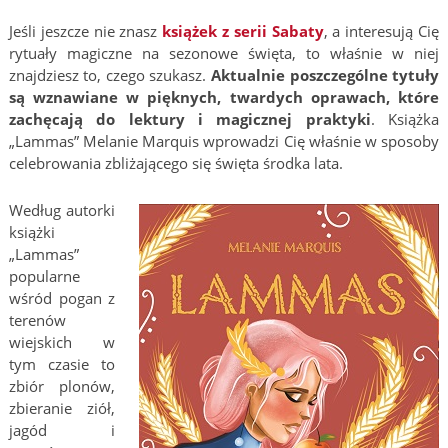
Jeśli jeszcze nie znasz
książek z serii Sabaty
, a interesują Cię
rytuały magiczne na sezonowe święta, to właśnie w niej
znajdziesz to, czego szukasz.
Aktualnie poszczególne tytuły
są wznawiane w pięknych, twardych oprawach, które
zachęcają do lektury i magicznej praktyki
. Książka
„Lammas” Melanie Marquis wprowadzi Cię właśnie w sposoby
celebrowania zbliżającego się święta środka lata.
Według autorki
książki
„Lammas”
popularne
wśród pogan z
terenów
wiejskich w
tym czasie to
zbiór plonów,
zbieranie ziół,
jagód i