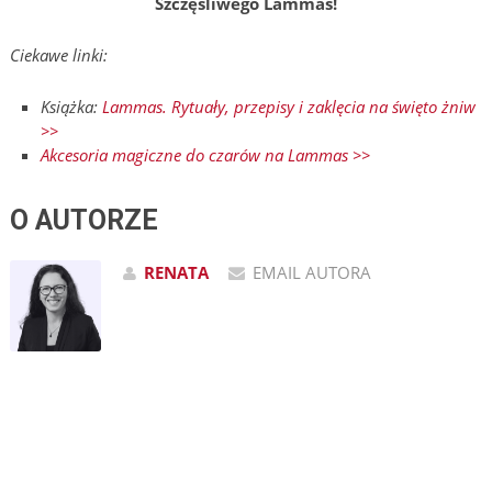
Szczęśliwego Lammas!
Ciekawe linki:
Książka:
Lammas. Rytuały, przepisy i zaklęcia na święto żniw
>>
Akcesoria magiczne do czarów na Lammas >>
O AUTORZE
RENATA
EMAIL AUTORA