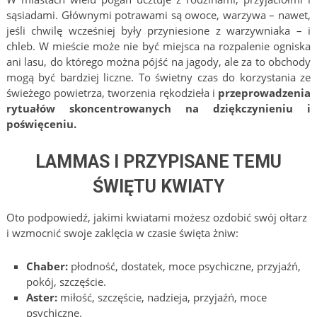
sąsiadami. Głównymi potrawami są owoce, warzywa – nawet,
jeśli chwilę wcześniej były przyniesione z warzywniaka – i
chleb. W mieście może nie być miejsca na rozpalenie ogniska
ani lasu, do którego można pójść na jagody, ale za to obchody
mogą być bardziej liczne. To świetny czas do korzystania ze
świeżego powietrza, tworzenia rękodzieła i
przeprowadzenia
rytuałów skoncentrowanych na dziękczynieniu i
poświęceniu.
LAMMAS I PRZYPISANE TEMU
ŚWIĘTU KWIATY
Oto podpowiedź, jakimi kwiatami możesz ozdobić swój ołtarz
i wzmocnić swoje zaklęcia w czasie święta żniw:
Chaber:
płodność, dostatek, moce psychiczne, przyjaźń,
pokój, szczęście.
Aster:
miłość, szczęście, nadzieja, przyjaźń, moce
psychiczne.