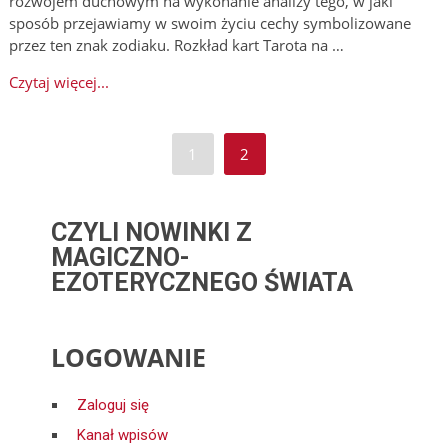
rozwojem duchowym na wykonanie analizy tego, w jaki
sposób przejawiamy w swoim życiu cechy symbolizowane
przez ten znak zodiaku. Rozkład kart Tarota na …
Czytaj więcej...
1
2
CZYLI NOWINKI Z
MAGICZNO-
EZOTERYCZNEGO ŚWIATA
LOGOWANIE
Zaloguj się
Kanał wpisów