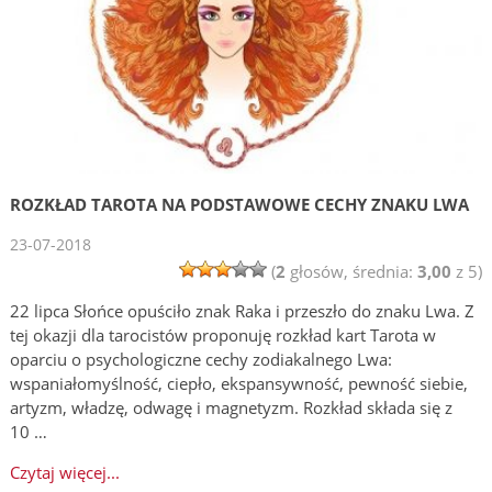
ROZKŁAD TAROTA NA PODSTAWOWE CECHY ZNAKU LWA
23-07-2018
(
2
głosów, średnia:
3,00
z 5)
22 lipca Słońce opuściło znak Raka i przeszło do znaku Lwa. Z
tej okazji dla tarocistów proponuję rozkład kart Tarota w
oparciu o psychologiczne cechy zodiakalnego Lwa:
wspaniałomyślność, ciepło, ekspansywność, pewność siebie,
artyzm, władzę, odwagę i magnetyzm. Rozkład składa się z
10 …
Czytaj więcej...