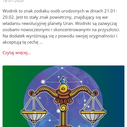
18-01-2024
Wodnik to znak zodiaku osób urodzonych w dniach 21.01-
20.02. Jest to stały znak powietrzny, znajdujący się we
władaniu rewolucyjnej planety Uran. Wodniki są zazwyczaj
osobami nowoczesnymi i skoncentrowanymi na przyszłości.
Na dodatek wyróżniają się z powodu swojej oryginalności i
akceptują tę cechę …
Czytaj więcej...