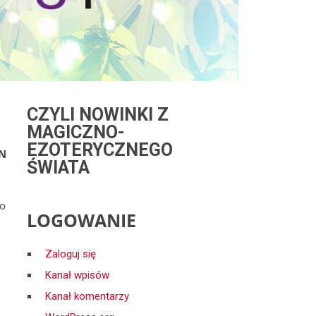
CZYLI NOWINKI Z
MAGICZNO-
EZOTERYCZNEGO
N
ŚWIATA
do
LOGOWANIE
Zaloguj się
Kanał wpisów
Kanał komentarzy