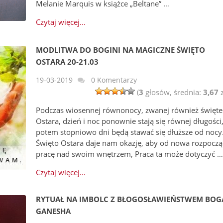
Melanie Marquis w książce „Beltane” …
Czytaj więcej...
MODLITWA DO BOGINI NA MAGICZNE ŚWIĘTO
OSTARA 20-21.03
19-03-2019
0 Komentarzy
(
3
głosów, średnia:
3,67
z
Podczas wiosennej równonocy, zwanej również święt
Ostara, dzień i noc ponownie stają się równej długości,
potem stopniowo dni będą stawać się dłuższe od nocy
Święto Ostara daje nam okazję, aby od nowa rozpoczą
pracę nad swoim wnętrzem, Praca ta może dotyczyć 
Czytaj więcej...
RYTUAŁ NA IMBOLC Z BŁOGOSŁAWIEŃSTWEM BOG
GANESHA