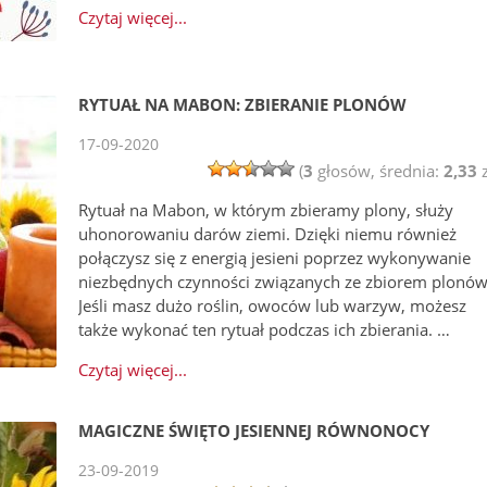
Czytaj więcej...
RYTUAŁ NA MABON: ZBIERANIE PLONÓW
17-09-2020
(
3
głosów, średnia:
2,33
z
Rytuał na Mabon, w którym zbieramy plony, służy
uhonorowaniu darów ziemi. Dzięki niemu również
połączysz się z energią jesieni poprzez wykonywanie
niezbędnych czynności związanych ze zbiorem plonów
Jeśli masz dużo roślin, owoców lub warzyw, możesz
także wykonać ten rytuał podczas ich zbierania. …
Czytaj więcej...
MAGICZNE ŚWIĘTO JESIENNEJ RÓWNONOCY
23-09-2019