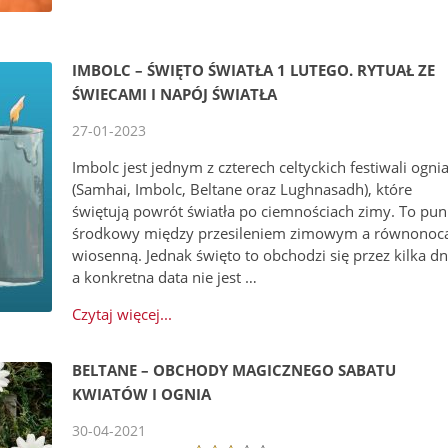
IMBOLC – ŚWIĘTO ŚWIATŁA 1 LUTEGO. RYTUAŁ ZE
ŚWIECAMI I NAPÓJ ŚWIATŁA
27-01-2023
Imbolc jest jednym z czterech celtyckich festiwali ogni
(Samhai, Imbolc, Beltane oraz Lughnasadh), które
świętują powrót światła po ciemnościach zimy. To pun
środkowy między przesileniem zimowym a równonoc
wiosenną. Jednak święto to obchodzi się przez kilka dn
a konkretna data nie jest …
Czytaj więcej...
BELTANE – OBCHODY MAGICZNEGO SABATU
KWIATÓW I OGNIA
30-04-2021