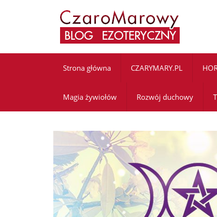
Strona główna
CZARYMARY.PL
HO
Magia żywiołów
Rozwój duchowy
T