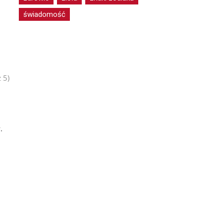
świadomość
 5)
.