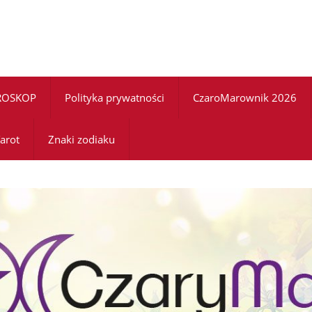
ROSKOP
Polityka prywatności
CzaroMarownik 2026
arot
Znaki zodiaku