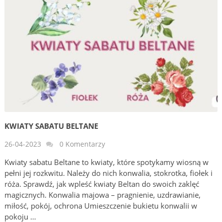
KWIATY SABATU BELTANE
26-04-2023
0 Komentarzy
Kwiaty sabatu Beltane to kwiaty, które spotykamy wiosną w
pełni jej rozkwitu. Należy do nich konwalia, stokrotka, fiołek i
róża. Sprawdź, jak wpleść kwiaty Beltan do swoich zaklęć
magicznych. Konwalia majowa – pragnienie, uzdrawianie,
miłość, pokój, ochrona Umieszczenie bukietu konwalii w
pokoju …