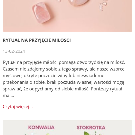
RYTUAŁ NA PRZYJĘCIE MIŁOŚCI
13-02-2024
Rytuał na przyjęcie miłości pomaga otworzyć się na miłość.
Czasem nie zdajemy sobie z tego sprawy, ale nasze wzorce
myślowe, ukryte poczucie winy lub nieświadome
przekonania o sobie, brak poczucia własnej wartości mogą
sprawiać, że odpychamy od siebie miłość. Poniższy rytuał
ma …
Czytaj więcej...