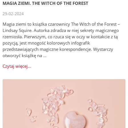
MAGIA ZIEMI. THE WITCH OF THE FOREST
29-02-2024
Magia ziemi to książka czarownicy The Witch of the Forest –
Lindsay Squire. Autorka zdradza w niej sekrety magicznego
rzemiosła. Pierwszym, co rzuca się w oczy w kontakcie z tą
pozycją, jest mnogość kolorowych infografik
przedstawiających magiczne korespondencje. Wystarczy
otworzyć książkę na …
Czytaj więcej...