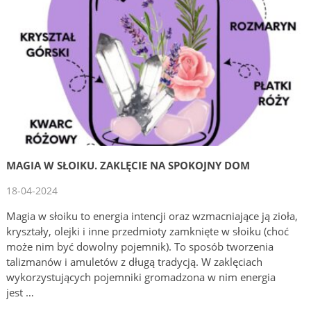
MAGIA W SŁOIKU. ZAKLĘCIE NA SPOKOJNY DOM
18-04-2024
Magia w słoiku to energia intencji oraz wzmacniające ją zioła,
kryształy, olejki i inne przedmioty zamknięte w słoiku (choć
może nim być dowolny pojemnik). To sposób tworzenia
talizmanów i amuletów z długą tradycją. W zaklęciach
wykorzystujących pojemniki gromadzona w nim energia
jest …