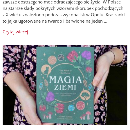
zawsze dostrzegano moc odradzającego się życia. W Polsce
najstarsze ślady pokrytych wzorami skorupek pochodzących
z X wieku znaleziono podczas wykopalisk w Opolu. Kraszanki
to jajka ugotowane na twardo i barwione na jeden …
Czytaj więcej...