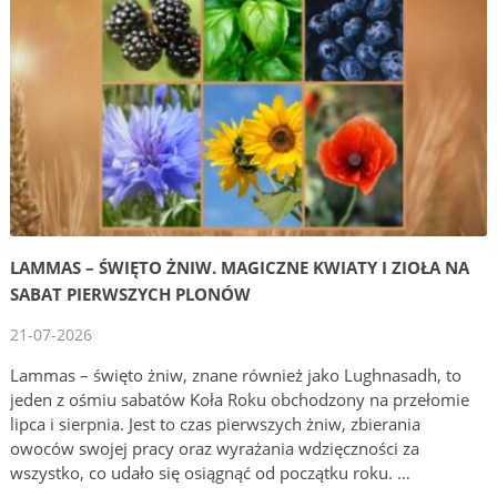
LAMMAS – ŚWIĘTO ŻNIW. MAGICZNE KWIATY I ZIOŁA NA
SABAT PIERWSZYCH PLONÓW
21-07-2026
Lammas – święto żniw, znane również jako Lughnasadh, to
jeden z ośmiu sabatów Koła Roku obchodzony na przełomie
lipca i sierpnia. Jest to czas pierwszych żniw, zbierania
owoców swojej pracy oraz wyrażania wdzięczności za
wszystko, co udało się osiągnąć od początku roku. …