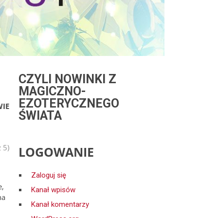
CZYLI NOWINKI Z
MAGICZNO-
EZOTERYCZNEGO
WIE
ŚWIATA
 5)
LOGOWANIE
Zaloguj się
e,
Kanał wpisów
na
Kanał komentarzy