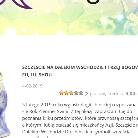
SZCZĘŚCIE NA DALEKIM WSCHODZIE I TRZEJ BOGO
FU, LU, SHOU
4-02-2019
(
2
głosów, średnia:
3,00
z
5 lutego 2019 roku wg astrologii chińskiej rozpoczyna
się Rok Ziemnej Świni. Z tej okazji zapraszam Cię do
poznania kilku przedmiotów, które przynoszą szczęści
a którymi lubią otaczać się mieszkańcy Azji. Szczęście 
Dalekim Wschodzie Do chińskich symboli szczęścia