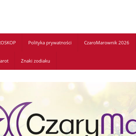
ROSKOP
Polityka prywatności
CzaroMarownik 2026
arot
Znaki zodiaku