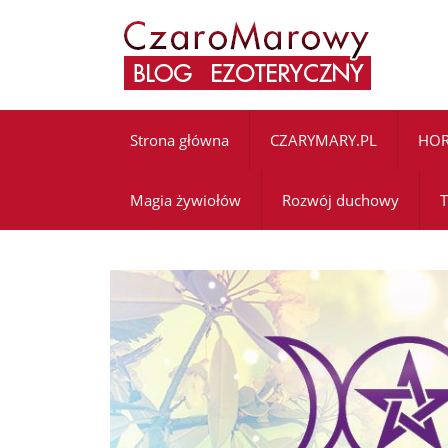
Strona główna
CZARYMARY.PL
HO
Magia żywiołów
Rozwój duchowy
T