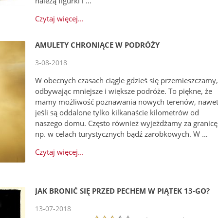
należą figurki i …
Czytaj więcej...
AMULETY CHRONIĄCE W PODRÓŻY
3-08-2018
W obecnych czasach ciągle gdzieś się przemieszczamy
odbywając mniejsze i większe podróże. To piękne, że
mamy możliwość poznawania nowych terenów, nawe
jeśli są oddalone tylko kilkanaście kilometrów od
naszego domu. Często również wyjeżdżamy za granicę
np. w celach turystycznych bądź zarobkowych. W …
Czytaj więcej...
JAK BRONIĆ SIĘ PRZED PECHEM W PIĄTEK 13-GO?
13-07-2018