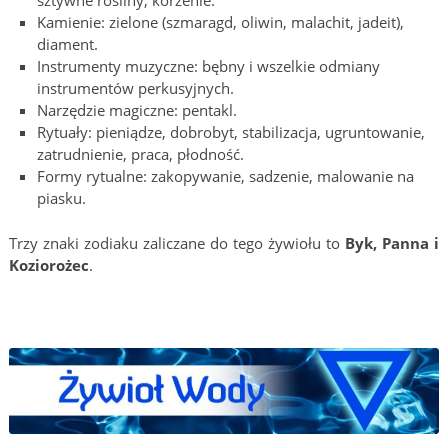
Kamienie: zielone (szmaragd, oliwin, malachit, jadeit),
diament.
Instrumenty muzyczne: bębny i wszelkie odmiany
instrumentów perkusyjnych.
Narzędzie magiczne: pentakl.
Rytuały: pieniądze, dobrobyt, stabilizacja, ugruntowanie,
zatrudnienie, praca, płodność.
Formy rytualne: zakopywanie, sadzenie, malowanie na
piasku.
Trzy znaki zodiaku zaliczane do tego żywiołu to
Byk, Panna i
Koziorożec
.