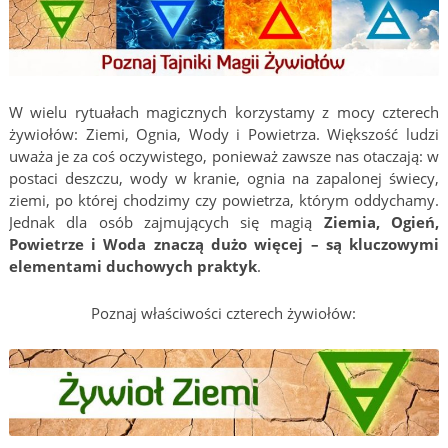
W wielu rytuałach magicznych korzystamy z mocy czterech
żywiołów: Ziemi, Ognia, Wody i Powietrza. Większość ludzi
uważa je za coś oczywistego, ponieważ zawsze nas otaczają: w
postaci deszczu, wody w kranie, ognia na zapalonej świecy,
ziemi, po której chodzimy czy powietrza, którym oddychamy.
Jednak dla osób zajmujących się magią
Ziemia, Ogień,
Powietrze i Woda znaczą dużo więcej – są kluczowymi
elementami duchowych praktyk
.
Poznaj właściwości czterech żywiołów: