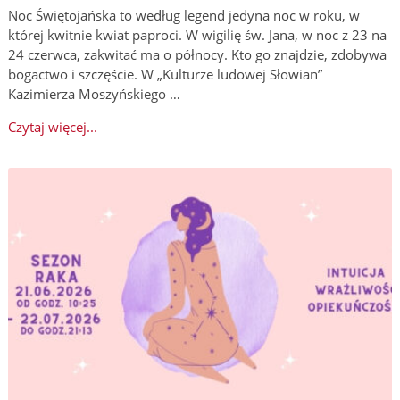
Noc Świętojańska to według legend jedyna noc w roku, w
której kwitnie kwiat paproci. W wigilię św. Jana, w noc z 23 na
24 czerwca, zakwitać ma o północy. Kto go znajdzie, zdobywa
bogactwo i szczęście. W „Kulturze ludowej Słowian”
Kazimierza Moszyńskiego …
Czytaj więcej...