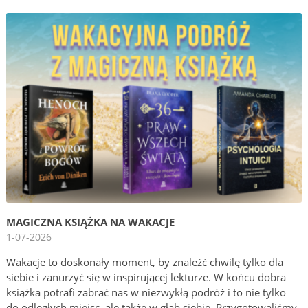
MAGICZNA KSIĄŻKA NA WAKACJE
1-07-2026
Wakacje to doskonały moment, by znaleźć chwilę tylko dla
siebie i zanurzyć się w inspirującej lekturze. W końcu dobra
książka potrafi zabrać nas w niezwykłą podróż i to nie tylko
do odległych miejsc, ale także w głąb siebie. Przygotowaliśmy