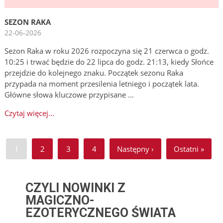
SEZON RAKA
22-06-2026
Sezon Raka w roku 2026 rozpoczyna się 21 czerwca o godz.
10:25 i trwać będzie do 22 lipca do godz. 21:13, kiedy Słońce
przejdzie do kolejnego znaku. Początek sezonu Raka
przypada na moment przesilenia letniego i początek lata.
Główne słowa kluczowe przypisane …
Czytaj więcej...
1
2
3
4
Następny ›
Ostatni »
CZYLI NOWINKI Z
MAGICZNO-
EZOTERYCZNEGO ŚWIATA