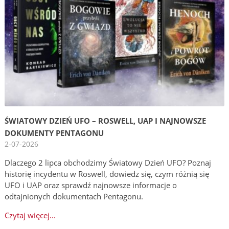
ŚWIATOWY DZIEŃ UFO – ROSWELL, UAP I NAJNOWSZE
DOKUMENTY PENTAGONU
2-07-2026
Dlaczego 2 lipca obchodzimy Światowy Dzień UFO? Poznaj
historię incydentu w Roswell, dowiedz się, czym różnią się
UFO i UAP oraz sprawdź najnowsze informacje o
odtajnionych dokumentach Pentagonu.
Czytaj więcej...