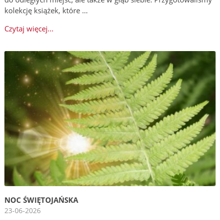
kolekcję książek, które …
Czytaj więcej...
NOC ŚWIĘTOJAŃSKA
23-06-2026