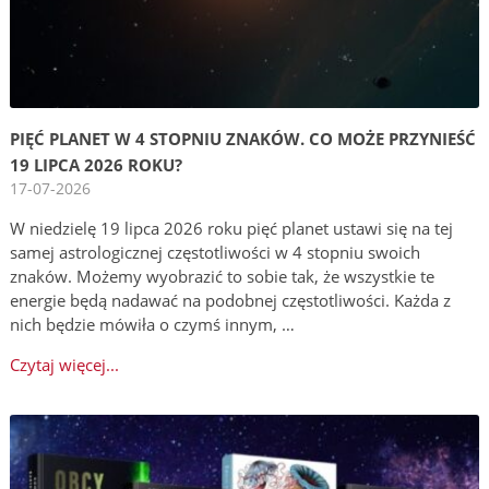
PIĘĆ PLANET W 4 STOPNIU ZNAKÓW. CO MOŻE PRZYNIEŚĆ
19 LIPCA 2026 ROKU?
17-07-2026
W niedzielę 19 lipca 2026 roku pięć planet ustawi się na tej
samej astrologicznej częstotliwości w 4 stopniu swoich
znaków. Możemy wyobrazić to sobie tak, że wszystkie te
energie będą nadawać na podobnej częstotliwości. Każda z
nich będzie mówiła o czymś innym, …
Czytaj więcej...