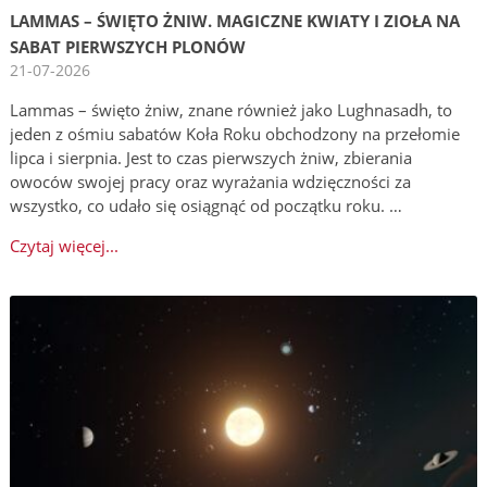
LAMMAS – ŚWIĘTO ŻNIW. MAGICZNE KWIATY I ZIOŁA NA
SABAT PIERWSZYCH PLONÓW
21-07-2026
Lammas – święto żniw, znane również jako Lughnasadh, to
jeden z ośmiu sabatów Koła Roku obchodzony na przełomie
lipca i sierpnia. Jest to czas pierwszych żniw, zbierania
owoców swojej pracy oraz wyrażania wdzięczności za
wszystko, co udało się osiągnąć od początku roku. …
Czytaj więcej...