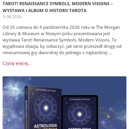
TAROT! RENAISSANCE SYMBOLS, MODERN VISIONS –
WYSTAWA I ALBUM O HISTORII TAROTA
5-08-2026
Od 26 czerwca do 4 października 2026 roku w The Morgan
Library & Museum w Nowym Jorku prezentowana jest
wystawa Tarot! Renaissance Symbols, Modern Visions. To
wyjątkowa okazja, by zobaczyć, jak tarot przeszedł drogę od
renesansowej gry dworskiej do jednego z najbardziej …
Czytaj więcej...