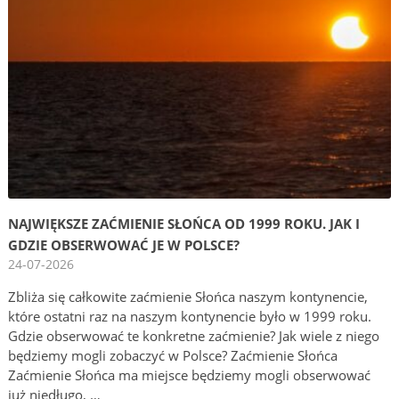
NAJWIĘKSZE ZAĆMIENIE SŁOŃCA OD 1999 ROKU. JAK I
GDZIE OBSERWOWAĆ JE W POLSCE?
24-07-2026
Zbliża się całkowite zaćmienie Słońca naszym kontynencie,
które ostatni raz na naszym kontynencie było w 1999 roku.
Gdzie obserwować te konkretne zaćmienie? Jak wiele z niego
będziemy mogli zobaczyć w Polsce? Zaćmienie Słońca
Zaćmienie Słońca ma miejsce będziemy mogli obserwować
już niedługo, …