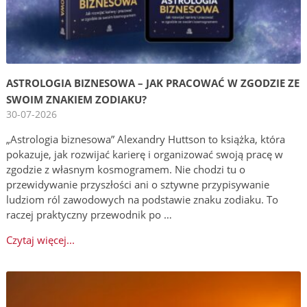
ASTROLOGIA BIZNESOWA – JAK PRACOWAĆ W ZGODZIE ZE
SWOIM ZNAKIEM ZODIAKU?
30-07-2026
„Astrologia biznesowa” Alexandry Huttson to książka, która
pokazuje, jak rozwijać karierę i organizować swoją pracę w
zgodzie z własnym kosmogramem. Nie chodzi tu o
przewidywanie przyszłości ani o sztywne przypisywanie
ludziom ról zawodowych na podstawie znaku zodiaku. To
raczej praktyczny przewodnik po …
Czytaj więcej...