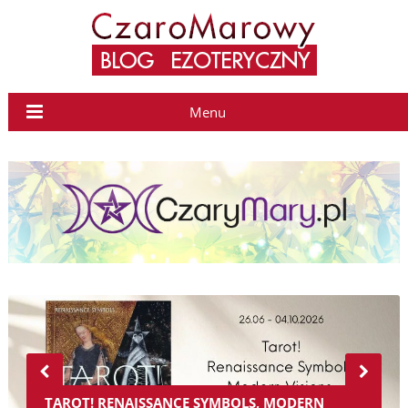
Menu
TAROT! RENAISSANCE SYMBOLS, MODERN