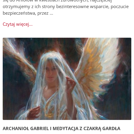
otrzymujemy z ich strony bezinteresowne wsparcie, poczucie
bezpieczeństwa, przez …
Czytaj więcej...
ARCHANIOŁ GABRIEL I MEDYTACJA Z CZAKRĄ GARDŁA