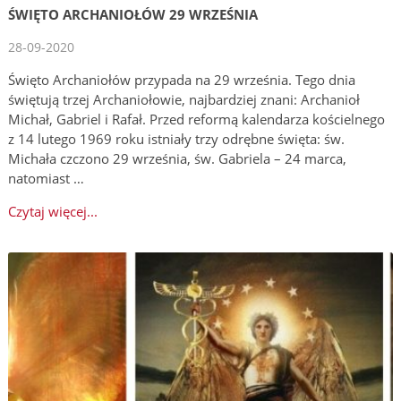
ŚWIĘTO ARCHANIOŁÓW 29 WRZEŚNIA
28-09-2020
Święto Archaniołów przypada na 29 września. Tego dnia
świętują trzej Archaniołowie, najbardziej znani: Archanioł
Michał, Gabriel i Rafał. Przed reformą kalendarza kościelnego
z 14 lutego 1969 roku istniały trzy odrębne święta: św.
Michała czczono 29 września, św. Gabriela – 24 marca,
natomiast …
Czytaj więcej...