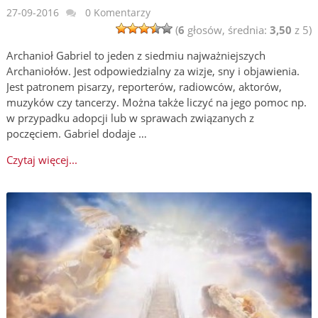
27-09-2016
0 Komentarzy
(
6
głosów, średnia:
3,50
z 5)
Archanioł Gabriel to jeden z siedmiu najważniejszych
Archaniołów. Jest odpowiedzialny za wizje, sny i objawienia.
Jest patronem pisarzy, reporterów, radiowców, aktorów,
muzyków czy tancerzy. Można także liczyć na jego pomoc np.
w przypadku adopcji lub w sprawach związanych z
poczęciem. Gabriel dodaje …
Czytaj więcej...