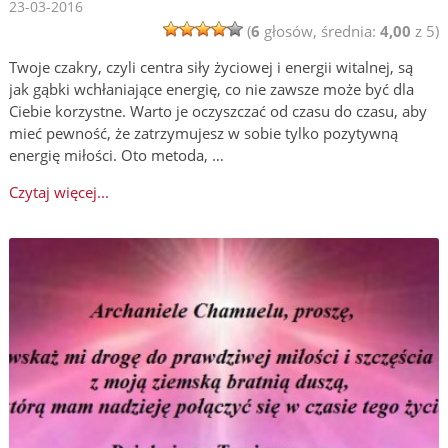
23-03-2016
(
6
głosów, średnia:
4,00
z 5)
Twoje czakry, czyli centra siły życiowej i energii witalnej, są
jak gąbki wchłaniające energię, co nie zawsze może być dla
Ciebie korzystne. Warto je oczyszczać od czasu do czasu, aby
mieć pewność, że zatrzymujesz w sobie tylko pozytywną
energię miłości. Oto metoda, …
Czytaj więcej...