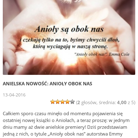
ANIELSKA NOWOŚĆ: ANIOŁY OBOK NAS
13-04-2016
(
2
głosów, średnia:
4,00
z 5)
Całkiem sporo czasu minęło od momentu pojawienia się
ostatniej nowej książki o Aniołach, a teraz proszę: w jednym
dniu mamy aż dwie anielskie premiery! Dziś przedstawiam
jedną z nich, o tytule „Anioły obok nas” autorstwa Emmy