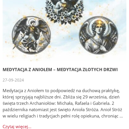
MEDYTACJA Z ANIOŁEM – MEDYTACJA ZŁOTYCH DRZWI
27-09-2024
Medytacja z Aniołem to podpowiedź na duchową praktykę,
której sprzyjają najbliższe dni. Zbliża się 29 września, dzień
święta trzech Archaniołów: Michała, Rafaela i Gabriela. 2
października natomiast jest święto Anioła Stróża. Anioł Stróż
w wielu religiach i tradycjach pełni rolę opiekuna, chroniąc …
Czytaj więcej...