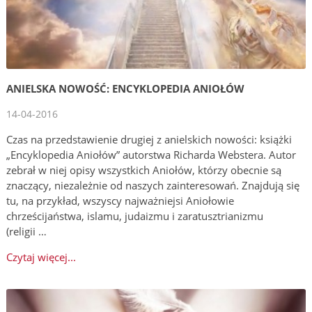
ANIELSKA NOWOŚĆ: ENCYKLOPEDIA ANIOŁÓW
14-04-2016
Czas na przedstawienie drugiej z anielskich nowości: książki
„Encyklopedia Aniołów” autorstwa Richarda Webstera. Autor
zebrał w niej opisy wszystkich Aniołów, którzy obecnie są
znaczący, niezależnie od naszych zainteresowań. Znajdują się
tu, na przykład, wszyscy najważniejsi Aniołowie
chrześcijaństwa, islamu, judaizmu i zaratusztrianizmu
(religii …
Czytaj więcej...