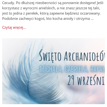
Cecudy. Po dłuższej nieobecności są ponownie dostępne! Jeśli
korzystasz z wyroczni anielskich, a nie znasz jeszcze tej talii,
jest to jedna z perełek, którą zapewne będziesz oczarowany.
Podobnie zachwyci kogoś, kto kocha anioły i otrzyma …
Czytaj więcej...