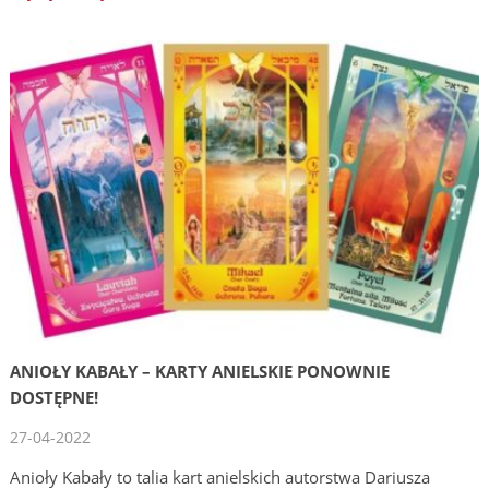
ANIOŁY KABAŁY – KARTY ANIELSKIE PONOWNIE
DOSTĘPNE!
27-04-2022
Anioły Kabały to talia kart anielskich autorstwa Dariusza