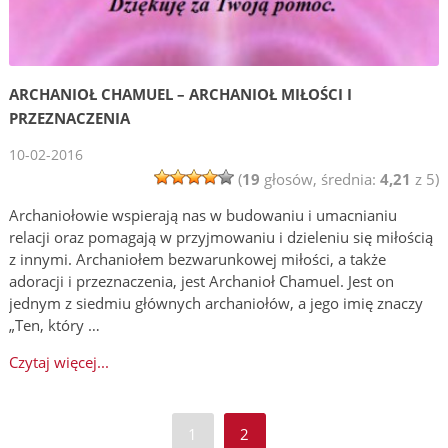
ARCHANIOŁ CHAMUEL – ARCHANIOŁ MIŁOŚCI I
PRZEZNACZENIA
10-02-2016
(
19
głosów, średnia:
4,21
z 5)
Archaniołowie wspierają nas w budowaniu i umacnianiu
relacji oraz pomagają w przyjmowaniu i dzieleniu się miłością
z innymi. Archaniołem bezwarunkowej miłości, a także
adoracji i przeznaczenia, jest Archanioł Chamuel. Jest on
jednym z siedmiu głównych archaniołów, a jego imię znaczy
„Ten, który …
Czytaj więcej...
1
2