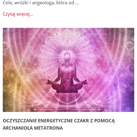
Cole, wróżki i angeologa, która od …
Czytaj więcej...
OCZYSZCZANIE ENERGETYCZNE CZAKR Z POMOCĄ
ARCHANIOŁA METATRONA