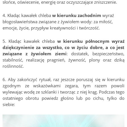
słońce, oświecenie, energię oraz oczyszczające zniszczenie.
4. Kładąc kawałek chleba
w kierunku
zachodnim
wyraź
błogosławieństwa związane z żywiołem wody: za miłość,
emocje, życie, przypływ kreatywności i twórczość.
5. Kładąc kawałek chleba
w kierunku północnym wyraź
dziękczynienie za wszystko, co w życiu dobre, a co jest
związane z żywiołem ziemi
: dostatek, bezpieczeństwo,
stabilność, realizację pragnień, żywność, plony oraz dziką
roślinność.
6. Aby zakończyć rytuał, raz jeszcze poruszaj się w kierunku
zgodnym ze wskazówkami zegara, tym razem powoli
wylewając wodę ze szklanki i tworząc z niej krąg. Podczas tego
ostatniego obrotu powiedz głośno lub po cichu, tylko do
siebie: