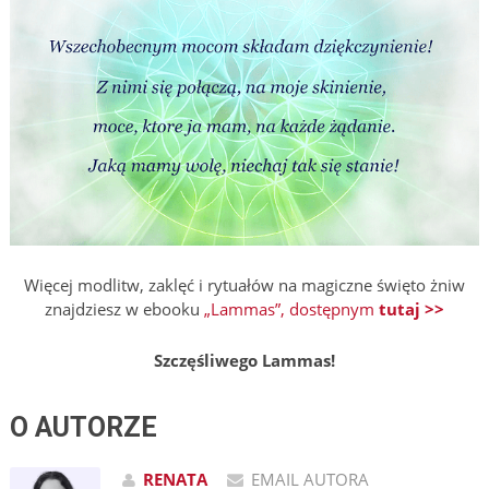
Więcej modlitw, zaklęć i rytuałów na magiczne święto żniw
znajdziesz w ebooku
„Lammas”, dostępnym
tutaj >>
Szczęśliwego Lammas!
O AUTORZE
RENATA
EMAIL AUTORA