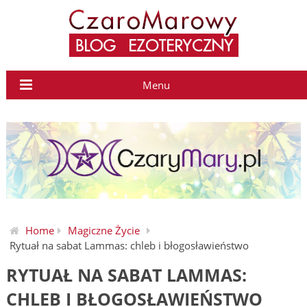
Menu
Home
Magiczne Życie
Rytuał na sabat Lammas: chleb i błogosławieństwo
RYTUAŁ NA SABAT LAMMAS:
CHLEB I BŁOGOSŁAWIEŃSTWO