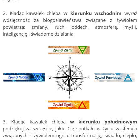
2. Kładąc kawałek chleba
w kierunku wschodnim
wyraź
wdzięczność za błogosławieństwa związane z żywiołem
powietrza: zmiany, ruch, oddech, atmosferę, myśli,
inteligencję i świadome działania.
3. Kładąc kawałek chleba
w kierunku południowym
podziękuj za szczęście, jakie Cię spotkało w życiu w sferach
związanych z żywiołem ognia: transformację, światło, ciepło,