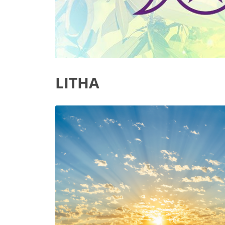
LITHA