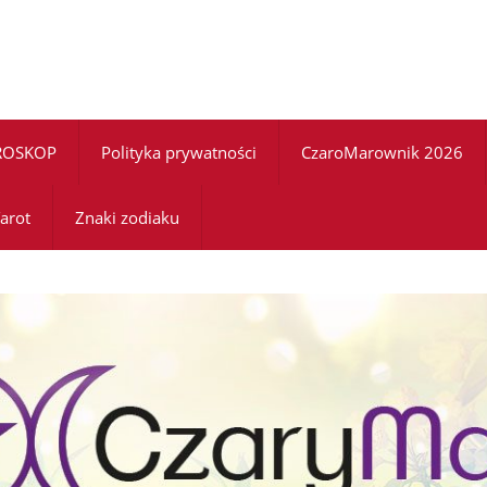
ROSKOP
Polityka prywatności
CzaroMarownik 2026
arot
Znaki zodiaku