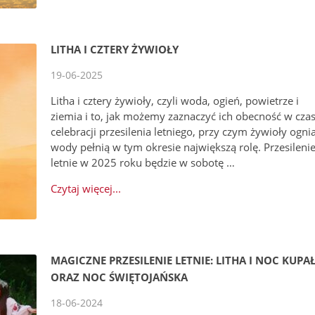
LITHA I CZTERY ŻYWIOŁY
19-06-2025
Litha i cztery żywioły, czyli woda, ogień, powietrze i
ziemia i to, jak możemy zaznaczyć ich obecność w czas
celebracji przesilenia letniego, przy czym żywioły ognia
wody pełnią w tym okresie największą rolę. Przesileni
letnie w 2025 roku będzie w sobotę …
Czytaj więcej...
MAGICZNE PRZESILENIE LETNIE: LITHA I NOC KUPA
ORAZ NOC ŚWIĘTOJAŃSKA
18-06-2024