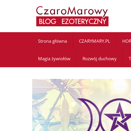
Strona główna
CZARYMARY.PL
HO
Magia żywiołów
Rozwój duchowy
T