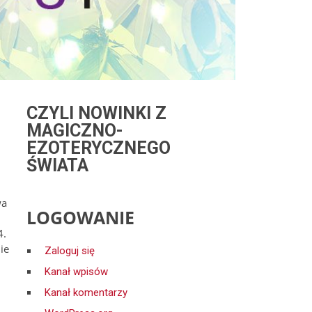
CZYLI NOWINKI Z
MAGICZNO-
EZOTERYCZNEGO
ŚWIATA
wa
LOGOWANIE
4.
ie
Zaloguj się
Kanał wpisów
Kanał komentarzy