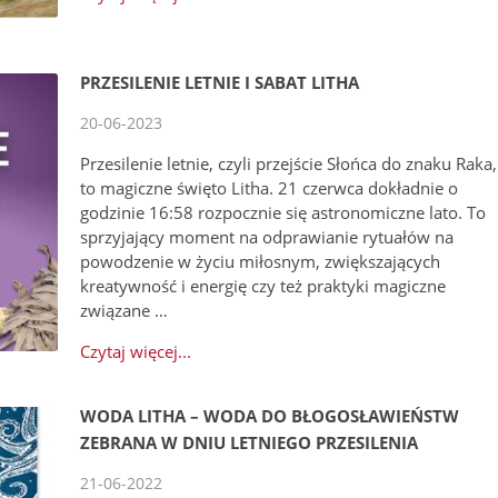
PRZESILENIE LETNIE I SABAT LITHA
20-06-2023
Przesilenie letnie, czyli przejście Słońca do znaku Raka,
to magiczne święto Litha. 21 czerwca dokładnie o
godzinie 16:58 rozpocznie się astronomiczne lato. To
sprzyjający moment na odprawianie rytuałów na
powodzenie w życiu miłosnym, zwiększających
kreatywność i energię czy też praktyki magiczne
związane …
Czytaj więcej...
WODA LITHA – WODA DO BŁOGOSŁAWIEŃSTW
ZEBRANA W DNIU LETNIEGO PRZESILENIA
21-06-2022