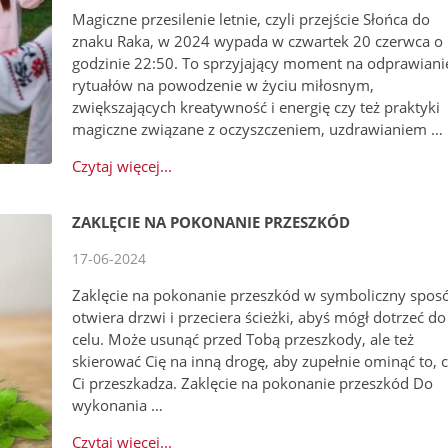
Magiczne przesilenie letnie, czyli przejście Słońca do
znaku Raka, w 2024 wypada w czwartek 20 czerwca o
godzinie 22:50. To sprzyjający moment na odprawiani
rytuałów na powodzenie w życiu miłosnym,
zwiększających kreatywność i energię czy też praktyki
magiczne związane z oczyszczeniem, uzdrawianiem …
Czytaj więcej...
ZAKLĘCIE NA POKONANIE PRZESZKÓD
17-06-2024
Zaklęcie na pokonanie przeszkód w symboliczny spos
otwiera drzwi i przeciera ścieżki, abyś mógł dotrzeć do
celu. Może usunąć przed Tobą przeszkody, ale też
skierować Cię na inną drogę, aby zupełnie ominąć to, 
Ci przeszkadza. Zaklęcie na pokonanie przeszkód Do
wykonania …
Czytaj więcej...