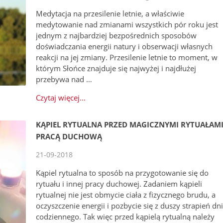
Medytacja na przesilenie letnie, a właściwie
medytowanie nad zmianami wszystkich pór roku jest
jednym z najbardziej bezpośrednich sposobów
doświadczania energii natury i obserwacji własnych
reakcji na jej zmiany. Przesilenie letnie to moment, w
którym Słońce znajduje się najwyżej i najdłużej
przebywa nad …
Czytaj więcej...
KĄPIEL RYTUALNA PRZED MAGICZNYMI RYTUAŁAMI
PRACĄ DUCHOWĄ
21-09-2018
Kąpiel rytualna to sposób na przygotowanie się do
rytuału i innej pracy duchowej. Zadaniem kąpieli
rytualnej nie jest obmycie ciała z fizycznego brudu, a
oczyszczenie energii i pozbycie się z duszy strapień dn
codziennego. Tak więc przed kąpielą rytualną należy