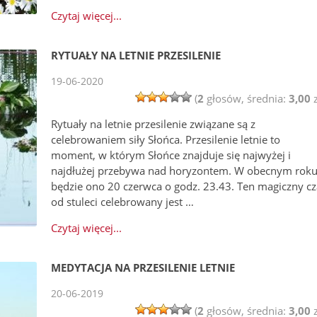
Czytaj więcej...
RYTUAŁY NA LETNIE PRZESILENIE
19-06-2020
(
2
głosów, średnia:
3,00
z
Rytuały na letnie przesilenie związane są z
celebrowaniem siły Słońca. Przesilenie letnie to
moment, w którym Słońce znajduje się najwyżej i
najdłużej przebywa nad horyzontem. W obecnym rok
będzie ono 20 czerwca o godz. 23.43. Ten magiczny cz
od stuleci celebrowany jest …
Czytaj więcej...
MEDYTACJA NA PRZESILENIE LETNIE
20-06-2019
(
2
głosów, średnia:
3,00
z