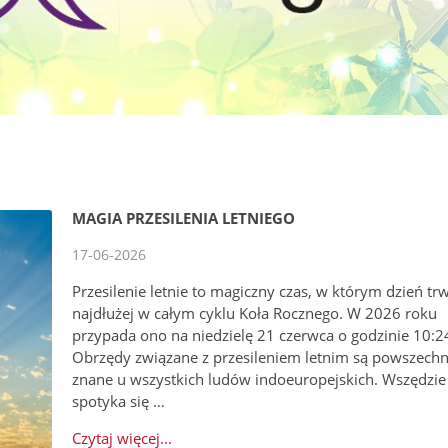
MAGIA PRZESILENIA LETNIEGO
17-06-2026
Przesilenie letnie to magiczny czas, w którym dzień tr
najdłużej w całym cyklu Koła Rocznego. W 2026 roku
przypada ono na niedzielę 21 czerwca o godzinie 10:2
Obrzędy związane z przesileniem letnim są powszechn
znane u wszystkich ludów indoeuropejskich. Wszędzie
spotyka się …
Czytaj więcej...