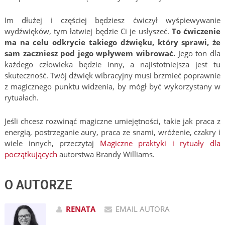
Im dłużej i częściej będziesz ćwiczył wyśpiewywanie
wydźwięków, tym łatwiej będzie Ci je usłyszeć.
To ćwiczenie
ma na celu odkrycie takiego dźwięku, który sprawi, że
sam zaczniesz pod jego wpływem wibrować.
Jego ton dla
każdego człowieka będzie inny, a najistotniejsza jest tu
skuteczność. Twój dźwięk wibracyjny musi brzmieć poprawnie
z magicznego punktu widzenia, by mógł być wykorzystany w
rytuałach.
Jeśli chcesz rozwinąć magiczne umiejętności, takie jak praca z
energią, postrzeganie aury, praca ze snami, wróżenie, czakry i
wiele innych, przeczytaj
Magiczne praktyki i rytuały dla
początkujących
autorstwa Brandy Williams.
O AUTORZE
RENATA
EMAIL AUTORA