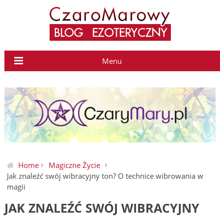
Menu
Home
Magiczne Życie
Jak znaleźć swój wibracyjny ton? O technice wibrowania w
magii
JAK ZNALEŹĆ SWÓJ WIBRACYJNY