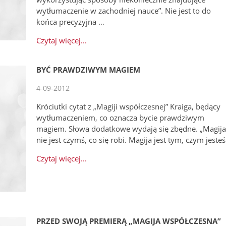
wytłumaczenie w zachodniej nauce”. Nie jest to do
końca precyzyjna …
Czytaj więcej...
BYĆ PRAWDZIWYM MAGIEM
4-09-2012
Króciutki cytat z „Magiji współczesnej” Kraiga, będący
wytłumaczeniem, co oznacza bycie prawdziwym
magiem. Słowa dodatkowe wydają się zbędne. „Magij
nie jest czymś, co się robi. Magija jest tym, czym jesteś
Czytaj więcej...
PRZED SWOJĄ PREMIERĄ „MAGIJA WSPÓŁCZESNA”