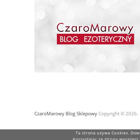
CzaroMarowy Blog Sklepowy
Copyright © 2026.
Ta strona używa Cookies. Dowi
Korzystając ze strony wyrażasz