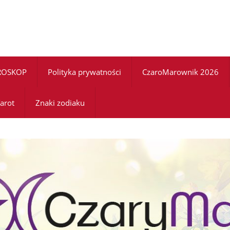
ROSKOP
Polityka prywatności
CzaroMarownik 2026
arot
Znaki zodiaku