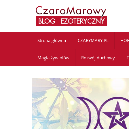
Strona główna
CZARYMARY.PL
HO
Magia żywiołów
Rozwój duchowy
T