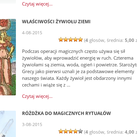
Czytaj więcej...
WŁAŚCIWOŚCI ŻYWIOŁU ZIEMI
4-08-2015
(
4
głosów, średnia:
5,00
z
Podczas operacji magicznych często używa się sił
żywiołów, aby wprowadzić energię w ruch. Czterema
żywiołami są ziemia, woda, ogień i powietrze. Starożyt
Grecy jako pierwsi uznali je za podstawowe elementy
naszego świata. Każdy żywioł jest obdarzony innymi
cechami i wiąże się z …
Czytaj więcej...
RÓŻDŻKA DO MAGICZNYCH RYTUAŁÓW
3-08-2015
(
4
głosów, średnia:
4,00
z