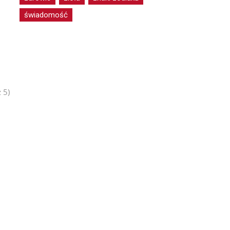
świadomość
 5)