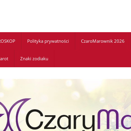
ROSKOP
Polityka prywatności
CzaroMarownik 2026
arot
Znaki zodiaku