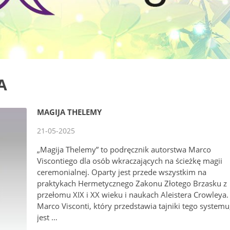
A
MAGIJA THELEMY
21-05-2025
„Magija Thelemy” to podręcznik autorstwa Marco
Viscontiego dla osób wkraczających na ścieżkę magii
ceremonialnej. Oparty jest przede wszystkim na
praktykach Hermetycznego Zakonu Złotego Brzasku z
przełomu XIX i XX wieku i naukach Aleistera Crowleya.
Marco Visconti, który przedstawia tajniki tego systemu
jest …