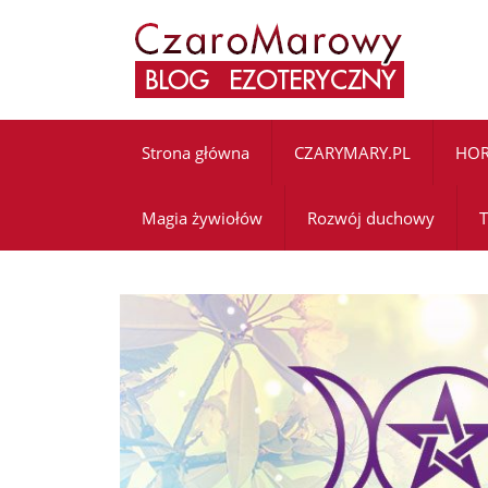
Strona główna
CZARYMARY.PL
HO
Magia żywiołów
Rozwój duchowy
T