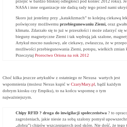
przejść
w bardzo bliskiej odległości pod koniec 2012 roku). Jeś
NASA i inne organizacje nie dadzą rady tego przed nami ukry
Skoro już jesteśmy przy „kataklizmach” to kolejną ciekawą lekt
poświęcony
możliwemu
przebiegunowaniu Ziemi,
oraz gwałt
klimatu. Zdarzało się to już w przeszłości i może zdarzyć się 
bieguny magnetyczne Ziemi i tak wędrują jak szalone, magnet
Artykuł mocno naukowy, ale ciekawy, zwłaszcza, że w przepo
możliwości przebiegunowania Ziemi, potopu, wielkich zmian 
Przeczytaj
Proroctwo Oriona na rok 2012
Choć kilka jeszcze artykułów z ostatniego nr Nexusa wartych jest
wspomnienia (możesz Nexus kupić w
CzaryMary.pl
, bądź każdym
dobrym kiosku czy Empiku), to na końcu wspomnę o tym
najważniejszym.
Chipy RFID ? droga do inwigilacji społeczeństwa
? to oprac
zagrożeniach, jakie niesie za sobą szalony pomysł upowszechn
„dobra”) chipów wszczepianych pod skórę.
Nie dość, że tego