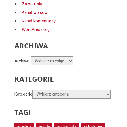
Zaloguj się
Kanał wpisów
Kanał komentarzy
WordPress.org
ARCHIWA
Archiwa
KATEGORIE
Kategorie
TAGI
amulety
anioły
archanioły
astrologia