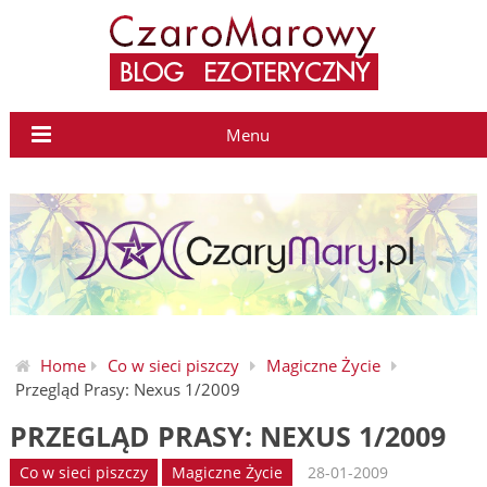
Menu
Home
Co w sieci piszczy
Magiczne Życie
Przegląd Prasy: Nexus 1/2009
PRZEGLĄD PRASY: NEXUS 1/2009
Co w sieci piszczy
Magiczne Życie
28-01-2009