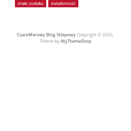
znaki zodiaku
świadomość
CzaroMarowy Blog Sklepowy
Copyright © 2026.
Theme by
MyThemeShop