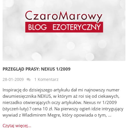
PRZEGLĄD PRASY: NEXUS 1/2009
28-01-2009
1 Komentarz
Inspirację do dzisiejszego artykułu dał mi najnowszy numer
dwumiesięcznika NEXUS, w którym aż roi się od ciekawych,
nierzadko otwierających oczy artykułów. Nexus nr 1/2009
(styczeń-luty) ? cena 10 zł. Na pierwszy ogień idzie intrygujący
wywiad z Wladimirem Megre, który opowiada o tym, …
Czytaj więcej...