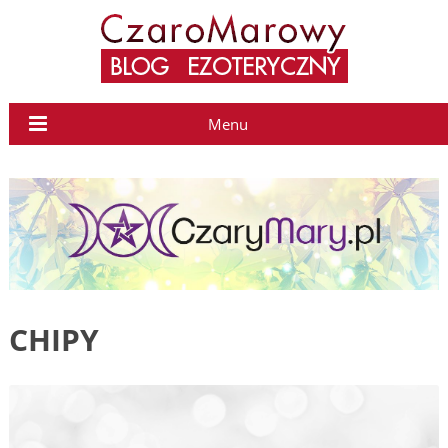
Menu
CHIPY