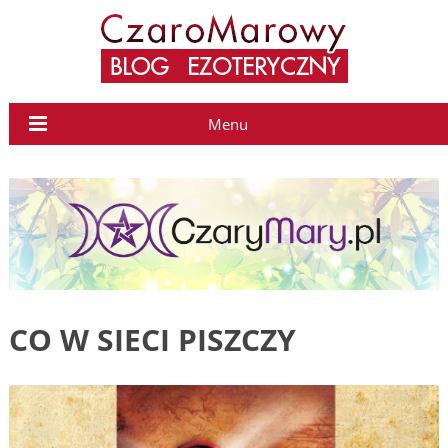
Menu
CO W SIECI PISZCZY