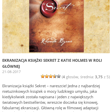
EKRANIZACJA KSIĄŻKI SEKRET Z KATIE HOLMES W ROLI
GŁÓWNEJ
21-08-2017
(
4
głosów, średnia:
3,75
z 5)
Ekranizacja książki Sekret – nareszcie! Jedna z najbardziej
nietuzinkowych książek o mocy ludzkiego umysłu, jaka
kiedykolwiek została napisana i jeden z największych
światowych bestsellerów, wreszcie doczeka się kinowej,
fabularnej ekranizacji. Główną rolę w filmowej adaptacji