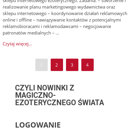
sklepu internetowego ezoterycznego. Zadania: – stworzenie i
realizowanie planu marketingowego wydawnictwa oraz
sklepu internetowego – koordynowanie działań reklamowych
online i offline – nawiązywanie kontaktów z potencjalnymi
reklamobioracami i reklamodawcami – negocjowanie
patronatów medialnych – …
Czytaj więcej...
1
2
3
4
CZYLI NOWINKI Z
MAGICZNO-
EZOTERYCZNEGO ŚWIATA
LOGOWANIE