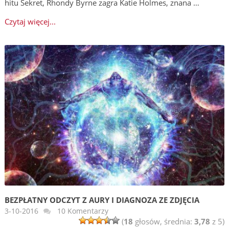
hitu Sekret, Rhondy Byrne zagra Katie Holmes, znana …
Czytaj więcej...
BEZPŁATNY ODCZYT Z AURY I DIAGNOZA ZE ZDJĘCIA
3-10-2016
10 Komentarzy
(
18
głosów, średnia:
3,78
z 5)