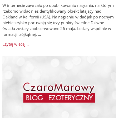
W internecie zawrzało po opublikowaniu nagrania, na którym
rzekomo widać niezidentyfikowany obiekt latający nad
Oakland w Kalifornii (USA). Na nagraniu widać jak po nocnym
niebie szybko poruszają się trzy punkty świetlne Dziwne
światła zostały zaobserwowane 26 maja. Leciały wspólnie w
formacji trójkątnej. …
Czytaj więcej...