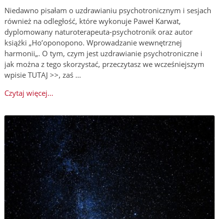
Niedawno pisałam o uzdrawianiu psychotronicznym i sesjach
również na odległość, które wykonuje Paweł Karwat,
dyplomowany naturoterapeuta-psychotronik oraz autor
książki „Ho’oponopono. Wprowadzanie wewnętrznej
harmonii„. O tym, czym jest uzdrawianie psychotroniczne i
jak można z tego skorzystać, przeczytasz we wcześniejszym
wpisie TUTAJ >>, zaś …
Czytaj więcej...