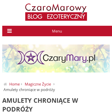
Menu
Home
Magiczne Życie
Amulety chroniące w podróży
AMULETY CHRONIĄCE W
PODRÓŻY