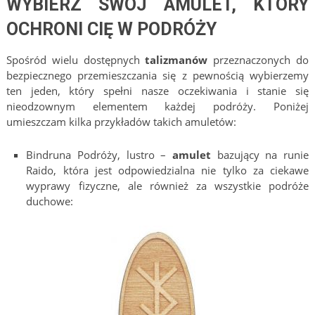
WYBIERZ SWÓJ AMULET, KTÓRY
OCHRONI CIĘ W PODRÓŻY
Spośród wielu dostępnych
talizmanów
przeznaczonych do
bezpiecznego przemieszczania się z pewnością wybierzemy
ten jeden, który spełni nasze oczekiwania i stanie się
nieodzownym elementem każdej podróży. Poniżej
umieszczam kilka przykładów takich amuletów:
Bindruna Podróży, lustro –
amulet
bazujący na runie
Raido, która jest odpowiedzialna nie tylko za ciekawe
wyprawy fizyczne, ale również za wszystkie podróże
duchowe: