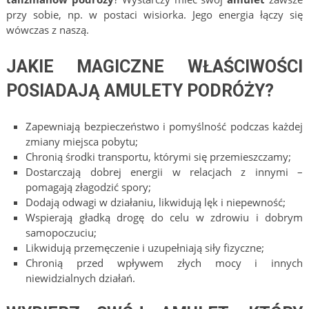
przy sobie, np. w postaci wisiorka. Jego energia łączy się
wówczas z naszą.
JAKIE MAGICZNE WŁAŚCIWOŚCI
POSIADAJĄ AMULETY PODRÓŻY?
Zapewniają bezpieczeństwo i pomyślność podczas każdej
zmiany miejsca pobytu;
Chronią środki transportu, którymi się przemieszczamy;
Dostarczają dobrej energii w relacjach z innymi –
pomagają złagodzić spory;
Dodają odwagi w działaniu, likwidują lęk i niepewność;
Wspierają gładką drogę do celu w zdrowiu i dobrym
samopoczuciu;
Likwidują przemęczenie i uzupełniają siły fizyczne;
Chronią przed wpływem złych mocy i innych
niewidzialnych działań.