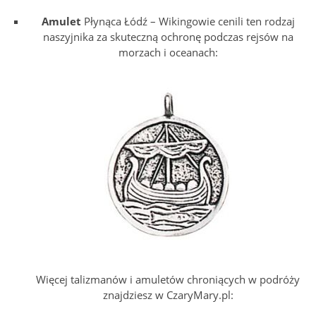
Amulet
Płynąca Łódź – Wikingowie cenili ten rodzaj
naszyjnika za skuteczną ochronę podczas rejsów na
morzach i oceanach:
Więcej talizmanów i amuletów chroniących w podróży
znajdziesz w CzaryMary.pl: