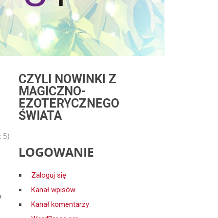
CZYLI NOWINKI Z
MAGICZNO-
EZOTERYCZNEGO
ŚWIATA
 5)
LOGOWANIE
Zaloguj się
Kanał wpisów
w
Kanał komentarzy