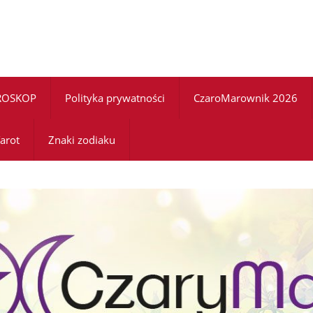
ROSKOP
Polityka prywatności
CzaroMarownik 2026
arot
Znaki zodiaku