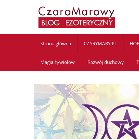
Strona główna
CZARYMARY.PL
HO
Magia żywiołów
Rozwój duchowy
T