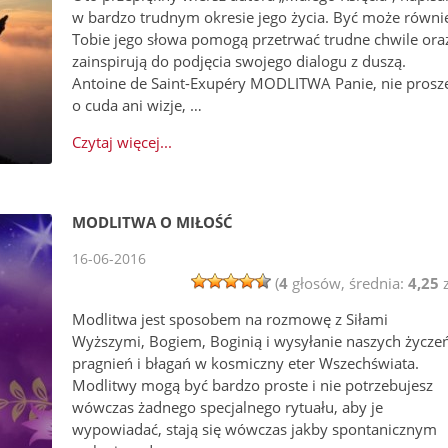
w bardzo trudnym okresie jego życia. Być może równi
Tobie jego słowa pomogą przetrwać trudne chwile ora
zainspirują do podjęcia swojego dialogu z duszą.
Antoine de Saint-Exupéry MODLITWA Panie, nie prosz
o cuda ani wizje, …
Czytaj więcej...
MODLITWA O MIŁOŚĆ
16-06-2016
(
4
głosów, średnia:
4,25
z
Modlitwa jest sposobem na rozmowę z Siłami
Wyższymi, Bogiem, Boginią i wysyłanie naszych życzeń
pragnień i błagań w kosmiczny eter Wszechświata.
Modlitwy mogą być bardzo proste i nie potrzebujesz
wówczas żadnego specjalnego rytuału, aby je
wypowiadać, stają się wówczas jakby spontanicznym