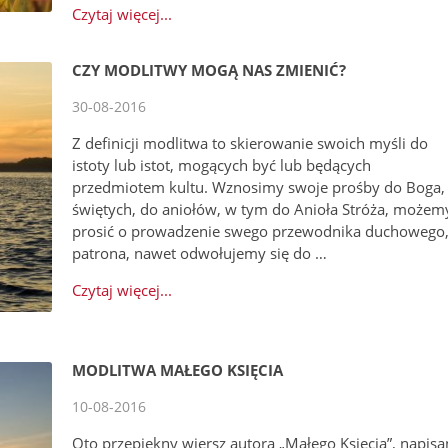
Czytaj więcej...
CZY MODLITWY MOGĄ NAS ZMIENIĆ?
30-08-2016
Z definicji modlitwa to skierowanie swoich myśli do
istoty lub istot, mogących być lub będących
przedmiotem kultu. Wznosimy swoje prośby do Boga,
świętych, do aniołów, w tym do Anioła Stróża, możem
prosić o prowadzenie swego przewodnika duchowego
patrona, nawet odwołujemy się do …
Czytaj więcej...
MODLITWA MAŁEGO KSIĘCIA
10-08-2016
Oto przepiękny wiersz autora „Małego Księcia”, napisa