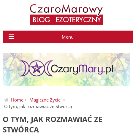
Menu
Home
Magiczne Życie
O tym, jak rozmawiać ze Stwórcą
O TYM, JAK ROZMAWIAĆ ZE
STWÓRCĄ