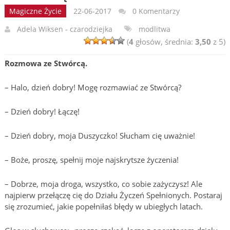
Magiczne Życie
22-06-2017
0 Komentarzy
Adela Wiksen - czarodziejka
modlitwa
(
4
głosów, średnia:
3,50
z 5)
Rozmowa ze Stwórcą.
– Halo, dzień dobry! Mogę rozmawiać ze Stwórcą?
– Dzień dobry! Łączę!
– Dzień dobry, moja Duszyczko! Słucham cię uważnie!
– Boże, proszę, spełnij moje najskrytsze życzenia!
– Dobrze, moja droga, wszystko, co sobie zażyczysz! Ale
najpierw przełączę cię do Działu Życzeń Spełnionych. Postaraj
się zrozumieć, jakie popełniłaś błędy w ubiegłych latach.