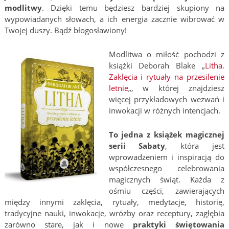
modlitwy
. Dzięki temu będziesz bardziej skupiony na
wypowiadanych słowach, a ich energia zacznie wibrować w
Twojej duszy. Bądź błogosławiony!
Modlitwa o miłość pochodzi z
książki Deborah Blake „
Litha.
Zaklęcia i rytuały na przesilenie
letnie
„, w której znajdziesz
więcej przykładowych wezwań i
inwokacji w różnych intencjach.
To jedna z książek magicznej
serii Sabaty
, która jest
wprowadzeniem i inspiracją do
współczesnego celebrowania
magicznych świąt. Każda z
ośmiu części, zawierających
między innymi zaklęcia, rytuały, medytacje, historię,
tradycyjne nauki, inwokacje, wróżby oraz receptury, zagłębia
zarówno stare, jak i nowe
praktyki świętowania