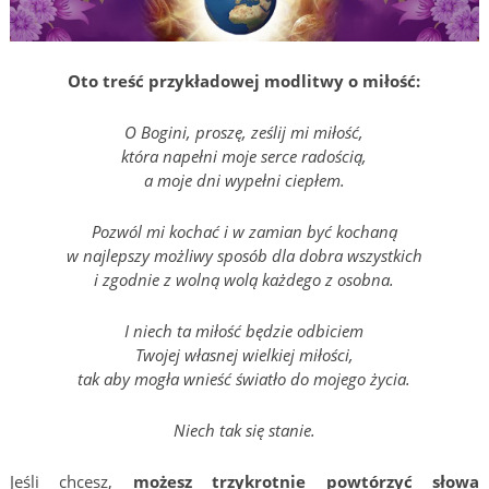
Oto treść przykładowej modlitwy o miłość:
O Bogini, proszę, ześlij mi miłość,
która napełni moje serce radością,
a moje dni wypełni ciepłem.
Pozwól mi kochać i w zamian być kochaną
w najlepszy możliwy sposób dla dobra wszystkich
i zgodnie z wolną wolą każdego z osobna.
I niech ta miłość będzie odbiciem
Twojej własnej wielkiej miłości,
tak aby mogła wnieść światło do mojego życia.
Niech tak się stanie.
Jeśli chcesz,
możesz trzykrotnie powtórzyć słowa