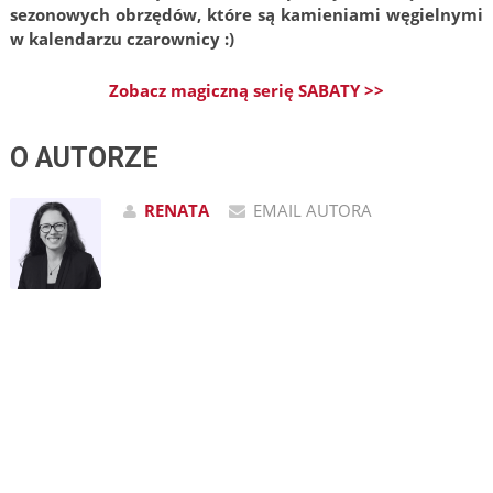
sezonowych obrzędów, które
są kamieniami węgielnymi
w kalendarzu czarownicy :)
Zobacz magiczną serię SABATY >>
O AUTORZE
RENATA
EMAIL AUTORA