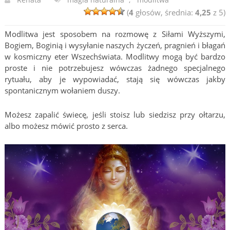
(
4
głosów, średnia:
4,25
z 5)
Modlitwa jest sposobem na rozmowę z Siłami Wyższymi,
Bogiem, Boginią i wysyłanie naszych życzeń, pragnień i błagań
w kosmiczny eter Wszechświata. Modlitwy mogą być bardzo
proste i nie potrzebujesz wówczas żadnego specjalnego
rytuału, aby je wypowiadać, stają się wówczas jakby
spontanicznym wołaniem duszy.
Możesz zapalić świecę, jeśli stoisz lub siedzisz przy ołtarzu,
albo możesz mówić prosto z serca.