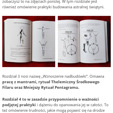
zobaczysz to na zdjęciach poniżej. W tym rozdziale jest
również omówienie praktyki budowania astralnej świątyni.
Rozdział 3 nosi nazwę „Wznoszenie nadbudówki”. Omawia
pracę z mantrami, rytuał Thelemiczny Środkowego
Filaru oraz Mniejszy Rytuał Pentagramu.
Rozdział 4 to w zasadzie przypomnienie o ważności
podjętej praktyki
i dążeniu do opanowania jej w całości. To
też omówienie trudności, jakie mogą pojawić się na drodze