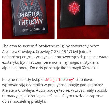
Thelema to system filozoficzno-religijny stworzony przez
Aleistera Crowleya. Crowley (1875-1947) był jedną z
najbardziej enigmatycznych i kontrowersyjnych postaci świata
ezoteryki. Był mistrzem ceremonialnej magii, mistykiem,
alpinistą, poetą. Do dziś pozostaje ikoną magii XX wieku.
Kolejne rozdziały książki
„Magija Thelemy”
stopniowo
wprowadzają czytelnika w praktyczną magiję podjętą przez
Aleistera Crowleya. Autor podaje teorię, w zrozumiały sposób
tłumaczy jej założenia, ale też po każdym rozdziale zaprasza
do samodzielnej praktyki.