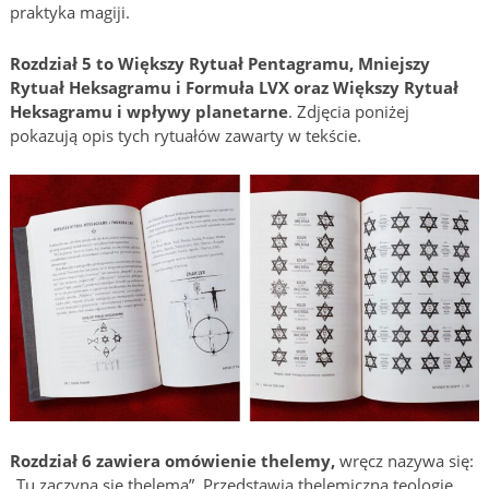
praktyka magiji.
Rozdział 5 to Większy Rytuał Pentagramu, Mniejszy
Rytuał Heksagramu i Formuła LVX oraz Większy Rytuał
Heksagramu i wpływy planetarne
. Zdjęcia poniżej
pokazują opis tych rytuałów zawarty w tekście.
Rozdział 6 zawiera omówienie thelemy,
wręcz nazywa się:
„Tu zaczyna się thelema”. Przedstawia thelemiczną teologię,