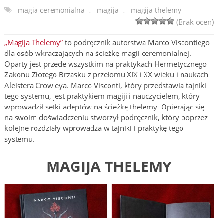
magia ceremonialna
,
magija
,
magija thelemy
(Brak ocen)
„Magija Thelemy”
to podręcznik autorstwa Marco Viscontiego
dla osób wkraczających na ścieżkę magii ceremonialnej.
Oparty jest przede wszystkim na praktykach Hermetycznego
Zakonu Złotego Brzasku z przełomu XIX i XX wieku i naukach
Aleistera Crowleya. Marco Visconti, który przedstawia tajniki
tego systemu, jest praktykiem magiji i nauczycielem, który
wprowadził setki adeptów na ścieżkę thelemy. Opierając się
na swoim doświadczeniu stworzył podręcznik, który poprzez
kolejne rozdziały wprowadza w tajniki i praktykę tego
systemu.
MAGIJA THELEMY