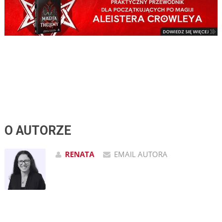
O AUTORZE
RENATA
EMAIL AUTORA