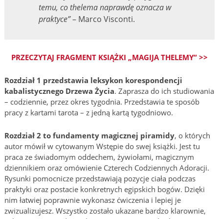
temu, co thelema naprawdę oznacza w
praktyce”
– Marco Visconti.
PRZECZYTAJ FRAGMENT KSIĄŻKI „MAGIJA THELEMY” >>
Rozdział 1 przedstawia leksykon korespondencji
kabalistycznego Drzewa Życia
. Zaprasza do ich studiowania
– codziennie, przez okres tygodnia. Przedstawia te sposób
pracy z kartami tarota – z jedną kartą tygodniowo.
Rozdział 2 to fundamenty magicznej piramidy
, o których
autor mówił w cytowanym Wstępie do swej książki. Jest tu
praca ze świadomym oddechem, żywiołami, magicznym
dziennikiem oraz omówienie Czterech Codziennych Adoracji.
Rysunki pomocnicze przedstawiają pozycje ciała podczas
praktyki oraz postacie konkretnych egipskich bogów. Dzięki
nim łatwiej poprawnie wykonasz ćwiczenia i lepiej je
zwizualizujesz. Wszystko zostało ukazane bardzo klarownie,