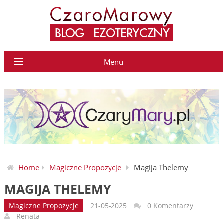
Menu
Home
Magiczne Propozycje
Magija Thelemy
MAGIJA THELEMY
Magiczne Propozycje
21-05-2025
0 Komentarzy
Renata