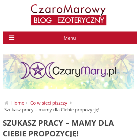
Menu
Home
Co w sieci piszczy
Szukasz pracy – mamy dla Ciebie propozycję!
SZUKASZ PRACY – MAMY DLA
CIEBIE PROPOZYCJĘ!