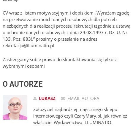
CV wraz z listem motywacyjnym i dopiskiem „Wyrażam zgodę
na przetwarzanie moich danych osobowych dla potrzeb
niezbędnych dla realizacji procesu rekrutacji (zgodnie z ustawą
o ochronie danych osobowych z dnia 29.08.1997 r. Dz. U. Nr
133, Poz. 883).” prosimy o przesłanie na adres
rekrutacja@illuminatio.pl
Zastrzegamy sobie prawo do skontaktowania się tylko z
wybranymi osobami
O AUTORZE
LUKASZ
EMAIL AUTORA
Założyciel najbardziej magicznego sklepu
internetowego czyli CzaryMary.pl, jak również
właściciel Wydawnictwa ILLUMINATIO.