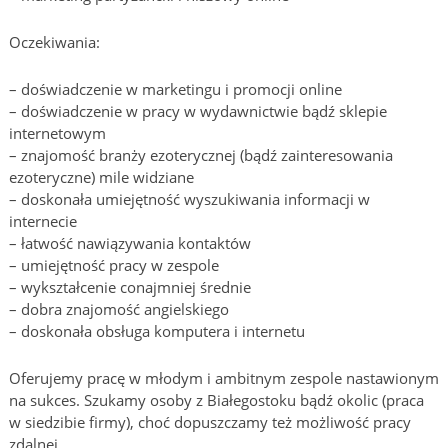
Oczekiwania:
– doświadczenie w marketingu i promocji online
– doświadczenie w pracy w wydawnictwie bądź sklepie
internetowym
– znajomość branży ezoterycznej (bądź zainteresowania
ezoteryczne) mile widziane
– doskonała umiejętność wyszukiwania informacji w
internecie
– łatwość nawiązywania kontaktów
– umiejętność pracy w zespole
– wykształcenie conajmniej średnie
– dobra znajomość angielskiego
– doskonała obsługa komputera i internetu
Oferujemy pracę w młodym i ambitnym zespole nastawionym
na sukces. Szukamy osoby z Białegostoku bądź okolic (praca
w siedzibie firmy), choć dopuszczamy też możliwość pracy
zdalnej.