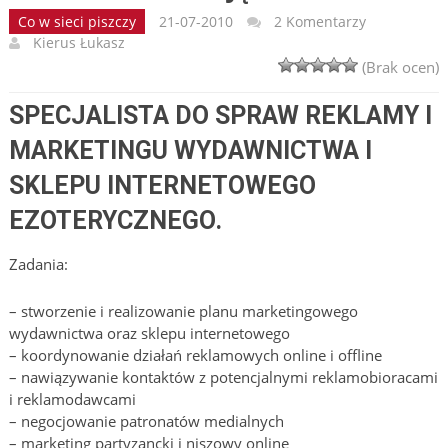
Co w sieci piszczy
21-07-2010
2 Komentarzy
Kierus Łukasz
(Brak ocen)
SPECJALISTA DO SPRAW REKLAMY I
MARKETINGU WYDAWNICTWA I
SKLEPU INTERNETOWEGO
EZOTERYCZNEGO.
Zadania:
– stworzenie i realizowanie planu marketingowego
wydawnictwa oraz sklepu internetowego
– koordynowanie działań reklamowych online i offline
– nawiązywanie kontaktów z potencjalnymi reklamobioracami
i reklamodawcami
– negocjowanie patronatów medialnych
– marketing partyzancki i niszowy online