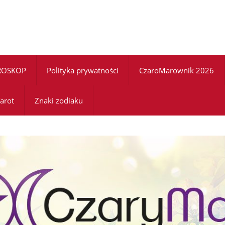
ROSKOP
Polityka prywatności
CzaroMarownik 2026
arot
Znaki zodiaku