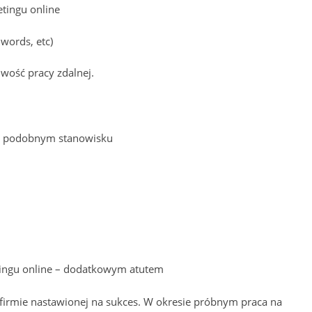
tingu online
words, etc)
iwość pracy zdalnej.
 podobnym stanowisku
ingu online – dodatkowym atutem
firmie nastawionej na sukces. W okresie próbnym praca na