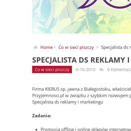
Home
Co w sieci piszczy
Specjalista ds
SPECJALISTA DS REKLAMY 
Co w sieci piszczy
6-10-2010
0 Komentar
Firma KIERUS sp. jawna z Białegostoku, właścicie
Przyjemnosci.pl w związku z szybkim rozwojem p
Specjalista ds reklamy i marketingu
Zadania:
Promocja offline i online sklepów internet