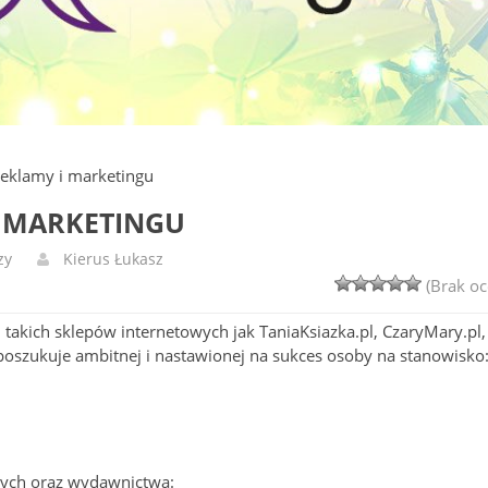
 reklamy i marketingu
I MARKETINGU
zy
Kierus Łukasz
(Brak oc
l takich sklepów internetowych jak TaniaKsiazka.pl, CzaryMary.pl,
oszukuje ambitnej i nastawionej na sukces osoby na stanowisko
owych oraz wydawnictwa: