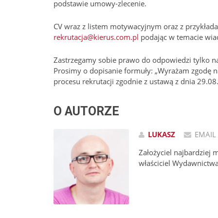
podstawie umowy-zlecenie.
CV wraz z listem motywacyjnym oraz z przykłada
rekrutacja@kierus.com.pl
podając w temacie wiad
Zastrzegamy sobie prawo do odpowiedzi tylko n
Prosimy o dopisanie formuły: „Wyrażam zgodę na
procesu rekrutacji zgodnie z ustawą z dnia 29.0
O AUTORZE
LUKASZ
EMAIL
Założyciel najbardziej 
właściciel Wydawnictw