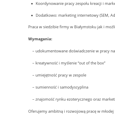
Koordynowanie pracy zespołu kreacji i marke
Dodatkowo: marketing internetowy (SEM, Ad
Praca w siedzibie firmy w Białymstoku jak i możl
Wymagania:
– udokumentowane doświadczenie w pracy na
– kreatywność i myślenie “out of the box”
– umiejętność pracy w zespole
– sumienność i samodyscyplina
– znajomość rynku ezoterycznego oraz market
Oferujemy ambitną i rozwojową pracę w młodej 