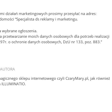
mi działań marketingowych prosimy przesyłać na adres:
omości “Specjalista ds reklamy i marketingu.
a wybrane ogłoszenia.
 przetwarzanie moich danych osobowych dla potrzeb realizacji
8.97r. o ochronie danych osobowych, DzU nr 133, poz. 883.”
 AUTORA
magicznego sklepu internetowego czyli CzaryMary.pl, jak również
a ILLUMINATIO.