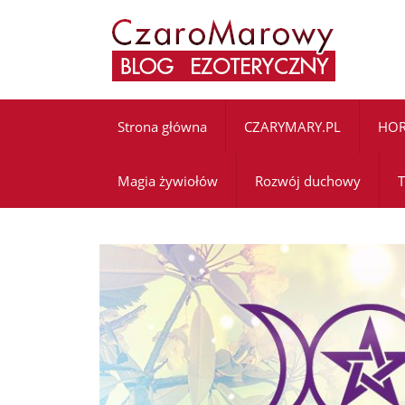
Strona główna
CZARYMARY.PL
HO
Magia żywiołów
Rozwój duchowy
T