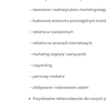
– stworzenie i realizacja planu marketingoweg
– budowanie wizerunku poszczególnych bran
– reklama w czasopismach
– reklama na serwisach internetowych
– marketing szeptany i partyzancki
– copywriting
– patronaty medialne
– zdobywanie i realizowanie ustaleń
Pozyskiwanie reklamodawców dla naszych 