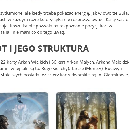
rzytłumione (ale kiedy trzeba pokazać energię, jak w dworze Buła
dach w każdym razie kolorystyka nie rozprasza uwagi. Karty są z 
asują. Koszulka nie pozwala na rozpoznanie pozycji kart w
talia i nie mam co do tego uwag.
T I JEGO STRUKTURA
. 22 karty Arkan Wielkich i 56 kart Arkan Małych. Arkana Małe dzi
 i w tej talii są to: Rogi (Kielichy), Tarcze (Monety), Buławy i
Mniejszych posiada też cztery karty dworskie, są to: Giermkowie,