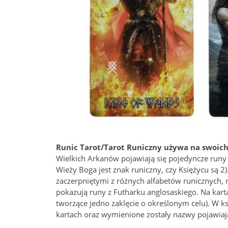
Runic Tarot/Tarot Runiczny używa na swoich
Wielkich Arkanów pojawiają się pojedyncze runy 
Wieży Boga jest znak runiczny, czy Księżycu są 2
zaczerpniętymi z różnych alfabetów runicznych, 
pokazują runy z Futharku anglosaskiego. Na karta
tworzące jedno zaklęcie o określonym celu). W k
kartach oraz wymienione zostały nazwy pojawiają