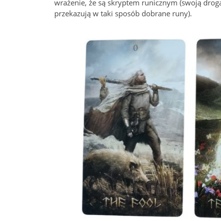
wrażenie, że są skryptem runicznym (swoją drog
przekazują w taki sposób dobrane runy).