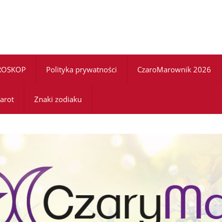
ROSKOP
Polityka prywatności
CzaroMarownik 2026
arot
Znaki zodiaku