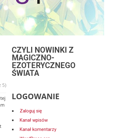
CZYLI NOWINKI Z
MAGICZNO-
EZOTERYCZNEGO
ŚWIATA
 5)
LOGOWANIE
tej
łam
Zaloguj się
Kanał wpisów
t
Kanał komentarzy