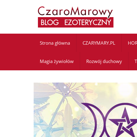
Strona główna
CZARYMARY.PL
HO
Magia żywiołów
Rozwój duchowy
T