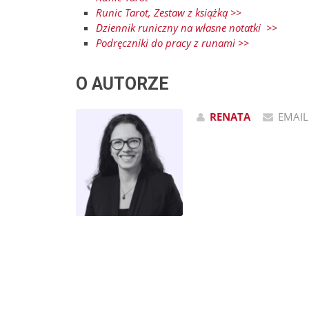
Runic Tarot, Zestaw z książką >>
Dziennik runiczny na własne notatki >>
Podręczniki do pracy z runami >>
O AUTORZE
RENATA
EMAIL