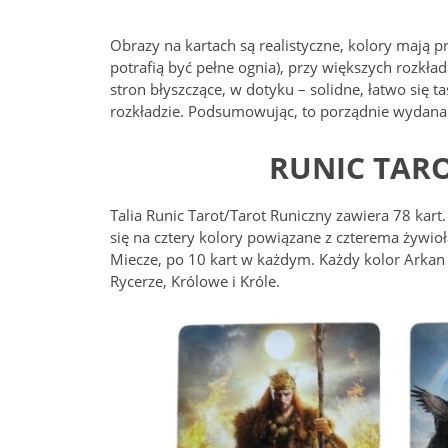
Obrazy na kartach są realistyczne, kolory mają p
potrafią być pełne ognia), przy większych rozkła
stron błyszczące, w dotyku – solidne, łatwo się t
rozkładzie. Podsumowując, to porządnie wydana 
RUNIC TARO
Talia Runic Tarot/Tarot Runiczny zawiera 78 kart
się na cztery kolory powiązane z czterema żywiołami
Miecze, po 10 kart w każdym. Każdy kolor Arkan 
Rycerze, Królowe i Króle.