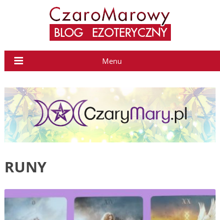
Menu
RUNY