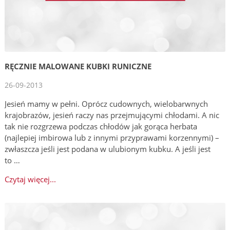
RĘCZNIE MALOWANE KUBKI RUNICZNE
26-09-2013
Jesień mamy w pełni. Oprócz cudownych, wielobarwnych
krajobrazów, jesień raczy nas przejmującymi chłodami. A nic
tak nie rozgrzewa podczas chłodów jak gorąca herbata
(najlepiej imbirowa lub z innymi przyprawami korzennymi) –
zwłaszcza jeśli jest podana w ulubionym kubku. A jeśli jest
to …
Czytaj więcej...