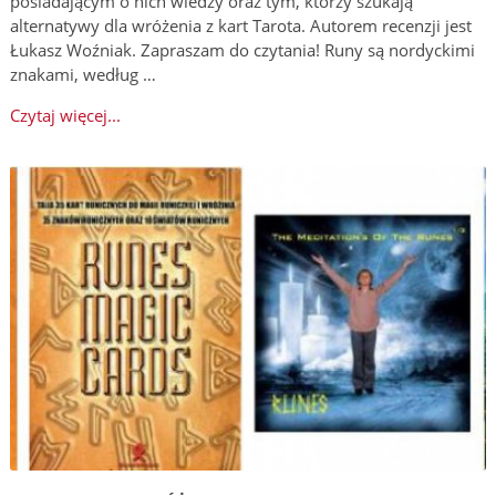
posiadającym o nich wiedzy oraz tym, którzy szukają
alternatywy dla wróżenia z kart Tarota. Autorem recenzji jest
Łukasz Woźniak. Zapraszam do czytania! Runy są nordyckimi
znakami, według …
Czytaj więcej...