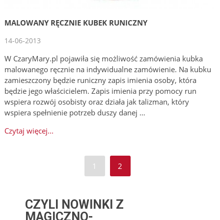
MALOWANY RĘCZNIE KUBEK RUNICZNY
14-06-2013
W CzaryMary.pl pojawiła się możliwość zamówienia kubka
malowanego ręcznie na indywidualne zamówienie. Na kubku
zamieszczony będzie runiczny zapis imienia osoby, która
będzie jego właścicielem. Zapis imienia przy pomocy run
wspiera rozwój osobisty oraz działa jak talizman, który
wspiera spełnienie potrzeb duszy danej …
Czytaj więcej...
1
2
CZYLI NOWINKI Z
MAGICZNO-