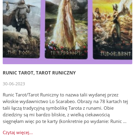
RUNIC TAROT, TAROT RUNICZNY
30-06-2023
Runic Tarot/Tarot Runiczny to nazwa talii wydanej przez
włoskie wydawnictwo Lo Scarabeo. Obrazy na 78 kartach tej
talii łączą tradycyjną symbolikę Tarota z runami. Obie
dziedziny są mi bardzo bliskie, z wielką ciekawością
sięgnęłam więc po te karty (konkretnie po wydanie: Runic …
Czytaj więcej...