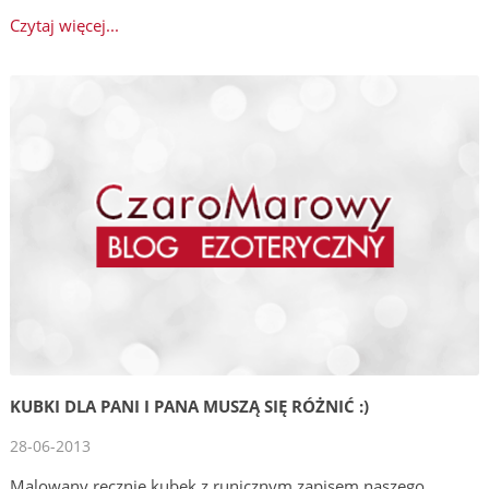
Czytaj więcej...
KUBKI DLA PANI I PANA MUSZĄ SIĘ RÓŻNIĆ :)
28-06-2013
Malowany ręcznie kubek z runicznym zapisem naszego