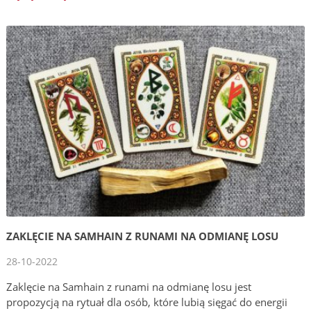
ZAKLĘCIE NA SAMHAIN Z RUNAMI NA ODMIANĘ LOSU
28-10-2022
Zaklęcie na Samhain z runami na odmianę losu jest
propozycją na rytuał dla osób, które lubią sięgać do energii