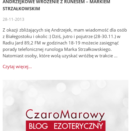
ANDRZEJKOWE WRÓŻENIE Z RUNESEM – MARKIEM
STRZAŁKOWSKIM
28-11-2013
Z okazji zbliżających się Andrzejek, mam wiadomość dla osób
z Białegostoku i okolic :) Dziś, jutro i pojutrze (28-30.11.) w
Radiu Jard 89,2 FM w godzinach 18-19 możecie zasięgnąć
porady telefonicznej runologa Marka Strzałkowskiego.
Natomiast osoby, które wolą uzyskać wróżbę w trakcie …
Czytaj więcej...