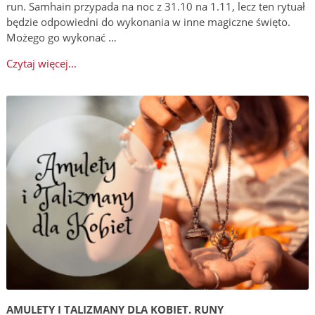
run. Samhain przypada na noc z 31.10 na 1.11, lecz ten rytuał
będzie odpowiedni do wykonania w inne magiczne święto.
Możego go wykonać …
Czytaj więcej...
AMULETY I TALIZMANY DLA KOBIET. RUNY