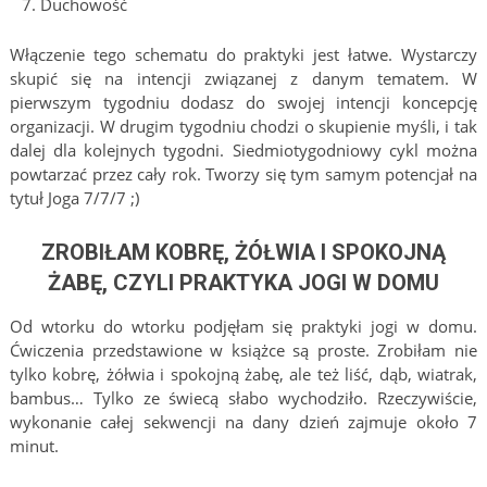
Duchowość
Włączenie tego schematu do praktyki jest łatwe. Wystarczy
skupić się na intencji związanej z danym tematem. W
pierwszym tygodniu dodasz do swojej intencji koncepcję
organizacji. W drugim tygodniu chodzi o skupienie myśli, i tak
dalej dla kolejnych tygodni. Siedmiotygodniowy cykl można
powtarzać przez cały rok. Tworzy się tym samym potencjał na
tytuł Joga 7/7/7 ;)
ZROBIŁAM KOBRĘ, ŻÓŁWIA I SPOKOJNĄ
ŻABĘ, CZYLI PRAKTYKA JOGI W DOMU
Od wtorku do wtorku podjęłam się praktyki jogi w domu.
Ćwiczenia przedstawione w książce są proste. Zrobiłam nie
tylko kobrę, żółwia i spokojną żabę, ale też liść, dąb, wiatrak,
bambus… Tylko ze świecą słabo wychodziło. Rzeczywiście,
wykonanie całej sekwencji na dany dzień zajmuje około 7
minut.