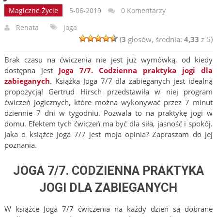
Magiczne Życie
5-06-2019
0 Komentarzy
Renata
joga
(
3
głosów, średnia:
4,33
z 5)
Brak czasu na ćwiczenia nie jest już wymówką, od kiedy
dostępna jest
Joga 7/7. Codzienna praktyka jogi dla
zabieganych
. Książka Joga 7/7 dla zabieganych jest idealną
propozycją! Gertrud Hirsch przedstawiła w niej program
ćwiczeń jogicznych, które można wykonywać przez 7 minut
dziennie 7 dni w tygodniu. Pozwala to na praktykę jogi w
domu. Efektem tych ćwiczeń ma być dla siła, jasność i spokój.
Jaka o książce Joga 7/7 jest moja opinia? Zapraszam do jej
poznania.
JOGA 7/7. CODZIENNA PRAKTYKA
JOGI DLA ZABIEGANYCH
W książce Joga 7/7 ćwiczenia na każdy dzień są dobrane