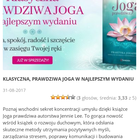
KLASYCZNA, PRAWDZIWA JOGA W NAJLEPSZYM WYDANIU
31-08-2017
(
3
głosów, średnia:
3,33
z 5)
Poznaj wschodni sekret koncentracji umysłu dzięki książce
Joga prawdziwa autorstwa Jennie Lee. To gorąca nowość
wśród książek o rozwoju duchowym, która odsłania
skuteczne metody utrzymania pozytywnych myśli,
zarządzania stresem, poprawy komunikacji i budowania