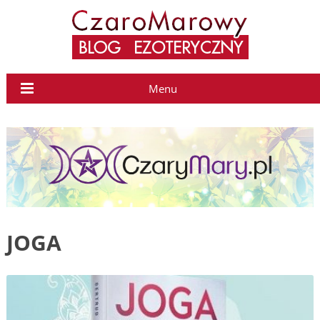
Menu
JOGA