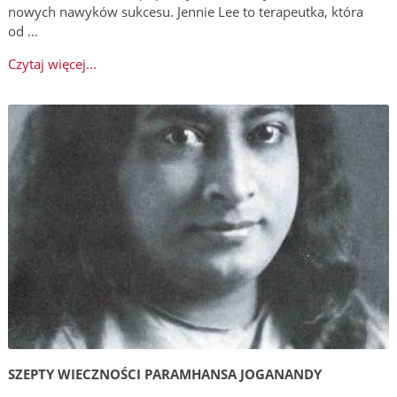
nowych nawyków sukcesu. Jennie Lee to terapeutka, która
od …
Czytaj więcej...
SZEPTY WIECZNOŚCI PARAMHANSA JOGANANDY