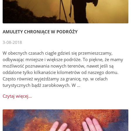
AMULETY CHRONIĄCE W PODRÓŻY
3-08-2018
W obecnych czasach ciągle gdzieś się przemieszczamy,
odbywając mniejsze i większe podróże. To piękne, że mamy
możliwość poznawania nowych terenów, nawet jeśli są
oddalone tylko kilkanaście kilometrów od naszego domu.
Często również wyjeżdżamy za granicę, np. w celach
turystycznych bądź zarobkowych. W …
Czytaj więcej...