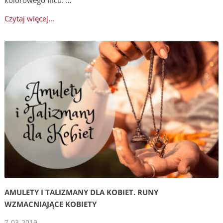
Czytaj więcej...
AMULETY I TALIZMANY DLA KOBIET. RUNY
WZMACNIAJĄCE KOBIETY
7-03-2019