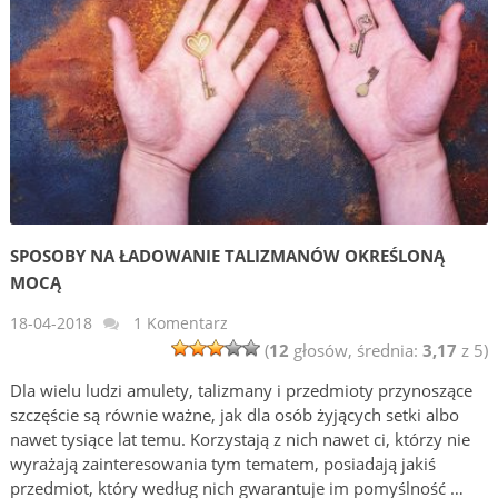
SPOSOBY NA ŁADOWANIE TALIZMANÓW OKREŚLONĄ
MOCĄ
18-04-2018
1 Komentarz
(
12
głosów, średnia:
3,17
z 5)
Dla wielu ludzi amulety, talizmany i przedmioty przynoszące
szczęście są równie ważne, jak dla osób żyjących setki albo
nawet tysiące lat temu. Korzystają z nich nawet ci, którzy nie
wyrażają zainteresowania tym tematem, posiadają jakiś
przedmiot, który według nich gwarantuje im pomyślność …