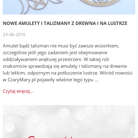
NOWE AMULETY I TALIZMANY Z DREWNA I NA LUSTRZE
23-06-2016
Amulet bądź talizman nie musi być zawsze wisiorkiem,
szczególnie jeśli jego zadaniem jest obejmowanie
oddziaływaniem większej przestrzeni. W takiej roli
znakomicie sprawdzają się amulety i talizmany na drewnie
lub lekkim, odpornym na potłuczenie lustrze. Wśród nowości
w CzaryMary.pl pojawiły właśnie tego typu …
Czytaj więcej...