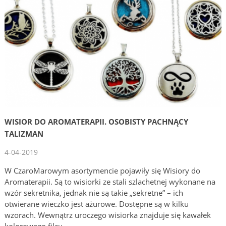
WISIOR DO AROMATERAPII. OSOBISTY PACHNĄCY
TALIZMAN
4-04-2019
W CzaroMarowym asortymencie pojawiły się Wisiory do
Aromaterapii. Są to wisiorki ze stali szlachetnej wykonane na
wzór sekretnika, jednak nie są takie „sekretne” – ich
otwierane wieczko jest ażurowe. Dostępne są w kilku
wzorach. Wewnątrz uroczego wisiorka znajduje się kawałek
kolorowego filcu. …