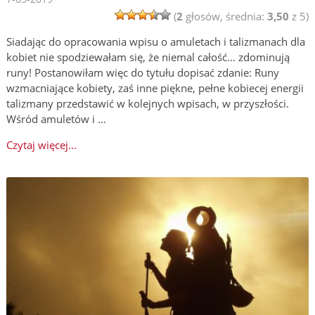
(
2
głosów, średnia:
3,50
z 5)
Siadając do opracowania wpisu o amuletach i talizmanach dla
kobiet nie spodziewałam się, że niemal całość… zdominują
runy! Postanowiłam więc do tytułu dopisać zdanie: Runy
wzmacniające kobiety, zaś inne piękne, pełne kobiecej energii
talizmany przedstawić w kolejnych wpisach, w przyszłości.
Wśród amuletów i …
Czytaj więcej...