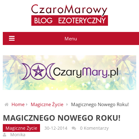
Menu
Home
Magiczne Życie
Magicznego Nowego Roku!
MAGICZNEGO NOWEGO ROKU!
Magiczne Życie
30-12-2014
0 Komentarzy
Monika