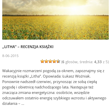
„LITHA” – RECENZJA KSIĄŻKI
8-06-2015
(
6
głosów, średnia:
4,33
z 5)
Wakacyjnie rozmarzeni pogodą za oknem, zapoznajmy się z
recenzją książki „Litha”. Opowiada: Łukasz Woźniak.
Ponownie nadszedł czerwiec, przynosząc ze sobą ciepłą
pogodę i obietnicę nadchodzącego lata. Następuje też
znacząca zmiana energetyczna: osobiście, wszędzie
odczuwałem ostatnio energię szybkiego wzrostu i aktywnego
działania – …