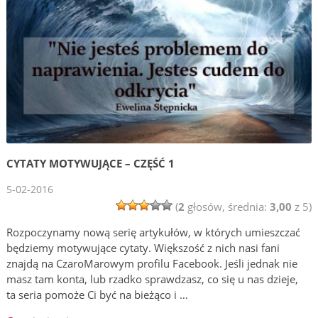
CYTATY MOTYWUJĄCE – CZĘŚĆ 1
5-02-2016
(
2
głosów, średnia:
3,00
z 5)
Rozpoczynamy nową serię artykułów, w których umieszczać
będziemy motywujące cytaty. Większość z nich nasi fani
znajdą na CzaroMarowym profilu Facebook. Jeśli jednak nie
masz tam konta, lub rzadko sprawdzasz, co się u nas dzieje,
ta seria pomoże Ci być na bieżąco i …