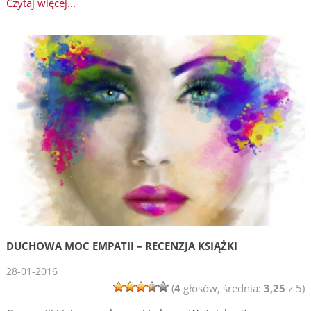
Czytaj więcej...
DUCHOWA MOC EMPATII – RECENZJA KSIĄŻKI
28-01-2016
(
4
głosów, średnia:
3,25
z 5)