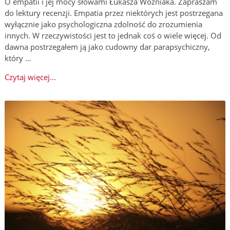
O empatii i jej mocy słowami Łukasza Woźniaka. Zapraszam
do lektury recenzji. Empatia przez niektórych jest postrzegana
wyłącznie jako psychologiczna zdolność do zrozumienia
innych. W rzeczywistości jest to jednak coś o wiele więcej. Od
dawna postrzegałem ją jako cudowny dar parapsychiczny,
który …
Czytaj więcej...