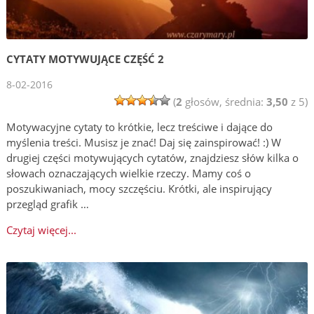
CYTATY MOTYWUJĄCE CZĘŚĆ 2
8-02-2016
(
2
głosów, średnia:
3,50
z 5)
Motywacyjne cytaty to krótkie, lecz treściwe i dające do
myślenia treści. Musisz je znać! Daj się zainspirować! :) W
drugiej części motywujących cytatów, znajdziesz słów kilka o
słowach oznaczających wielkie rzeczy. Mamy coś o
poszukiwaniach, mocy szczęściu. Krótki, ale inspirujący
przegląd grafik …
Czytaj więcej...