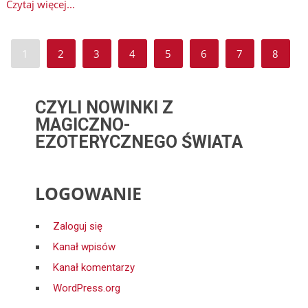
Czytaj więcej...
1
2
3
4
5
6
7
8
CZYLI NOWINKI Z
MAGICZNO-
EZOTERYCZNEGO ŚWIATA
LOGOWANIE
Zaloguj się
Kanał wpisów
Kanał komentarzy
WordPress.org