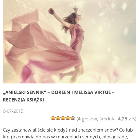
„ANIELSKI SENNIK” – DOREEN I MELISSA VIRTUE –
RECENZJA KSIĄŻKI
6-07-2015
(
4
głosów, średnia:
4,25
z 5)
Czy zastanawialiście się kiedyś nad znaczeniem snów? Co lub
kto przemawia do nas w marzeniach sennych, niosąc radę,