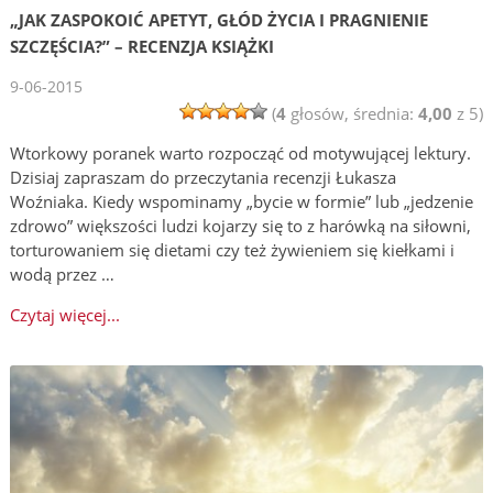
„JAK ZASPOKOIĆ APETYT, GŁÓD ŻYCIA I PRAGNIENIE
SZCZĘŚCIA?” – RECENZJA KSIĄŻKI
9-06-2015
(
4
głosów, średnia:
4,00
z 5)
Wtorkowy poranek warto rozpocząć od motywującej lektury.
Dzisiaj zapraszam do przeczytania recenzji Łukasza
Woźniaka. Kiedy wspominamy „bycie w formie” lub „jedzenie
zdrowo” większości ludzi kojarzy się to z harówką na siłowni,
torturowaniem się dietami czy też żywieniem się kiełkami i
wodą przez …
Czytaj więcej...