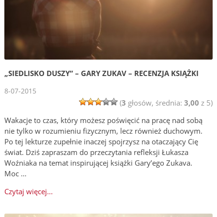
„SIEDLISKO DUSZY” – GARY ZUKAV – RECENZJA KSIĄŻKI
8-07-2015
(
3
głosów, średnia:
3,00
z 5)
Wakacje to czas, który możesz poświęcić na pracę nad sobą
nie tylko w rozumieniu fizycznym, lecz również duchowym.
Po tej lekturze zupełnie inaczej spojrzysz na otaczający Cię
świat. Dziś zapraszam do przeczytania refleksji Łukasza
Woźniaka na temat inspirującej książki Gary’ego Zukava.
Moc …
Czytaj więcej...