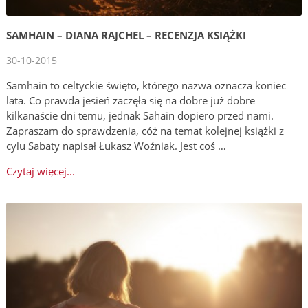
SAMHAIN – DIANA RAJCHEL – RECENZJA KSIĄŻKI
30-10-2015
Samhain to celtyckie święto, którego nazwa oznacza koniec
lata. Co prawda jesień zaczęła się na dobre już dobre
kilkanaście dni temu, jednak Sahain dopiero przed nami.
Zapraszam do sprawdzenia, cóż na temat kolejnej książki z
cylu Sabaty napisał Łukasz Woźniak. Jest coś …
Czytaj więcej...