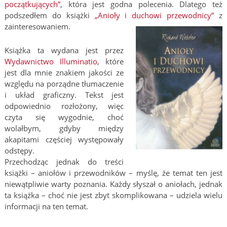
początkujących”
, która jest godna polecenia. Dlatego też
podszedłem do książki
„Anioły i duchowi przewodnicy”
z
zainteresowaniem.
Książka ta wydana jest przez
Wydawnictwo Illuminatio
, które
jest dla mnie znakiem jakości ze
względu na porządne tłumaczenie
i układ graficzny. Tekst jest
odpowiednio rozłożony, więc
czyta się wygodnie, choć
wolałbym, gdyby między
akapitami częściej występowały
odstępy.
Przechodząc jednak do treści
książki – aniołów i przewodników – myślę, że temat ten jest
niewątpliwie warty poznania. Każdy słyszał o aniołach, jednak
ta książka – choć nie jest zbyt skomplikowana – udziela wielu
informacji na ten temat.