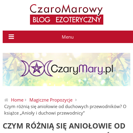
Menu
Home
Magiczne Propozycje
Czym różnią się aniołowie od duchowych przewodników? O
książce „Anioły i duchowi przewodnicy”
CZYM RÓŻNIĄ SIĘ ANIOŁOWIE OD