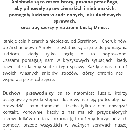
Aniołowie są to zatem istoty, posłane przez Boga,
aby pilnowały spraw ziemskich i niebiańskich,
pomagały ludziom w codziennych, jak i duchowych
sprawach,
oraz aby szerzyły na Ziemi boską Miłość.
Istnieje cała hierarchia niebieska, od Serafinów i Cherubinów,
po Archaniołów i Anioły. Te ostatnie są chętne do pomagania
ludziom, kiedy tylko będą o to poproszone.
Czasami pomagają nam w kryzysowych sytuacjach, kiedy
nawet nie zdajemy sobie z tego sprawy. Każdy z nas ma też
swoich własnych aniołów stróżów, którzy chronią nas i
wspierają przez całe życie.
Duchowi przewodnicy
są to natomiast ludzie, którzy
osiągnąwszy wysoki stopień duchowy, istnieją po to, aby nas
prowadzić i nam doradzać – trzeba tylko z nimi nawiązać
kontakt. Ponownie, każdy z nas ma ich przydzielonych
przewodników na daną inkarnację i możemy korzystać z ich
pomocy, przede wszystkich w ważnych sprawach naszej