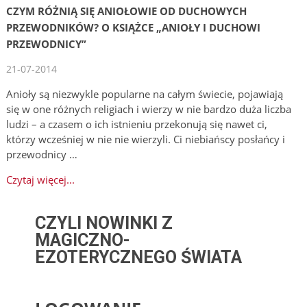
CZYM RÓŻNIĄ SIĘ ANIOŁOWIE OD DUCHOWYCH
PRZEWODNIKÓW? O KSIĄŻCE „ANIOŁY I DUCHOWI
PRZEWODNICY”
21-07-2014
Anioły są niezwykle popularne na całym świecie, pojawiają
się w one różnych religiach i wierzy w nie bardzo duża liczba
ludzi – a czasem o ich istnieniu przekonują się nawet ci,
którzy wcześniej w nie nie wierzyli. Ci niebiańscy posłańcy i
przewodnicy …
Czytaj więcej...
CZYLI NOWINKI Z
MAGICZNO-
EZOTERYCZNEGO ŚWIATA