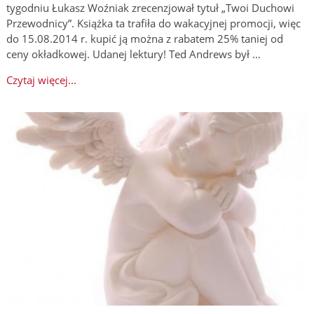
tygodniu Łukasz Woźniak zrecenzjował tytuł „Twoi Duchowi
Przewodnicy”. Książka ta trafiła do wakacyjnej promocji, więc
do 15.08.2014 r. kupić ją można z rabatem 25% taniej od
ceny okładkowej. Udanej lektury! Ted Andrews był …
Czytaj więcej...