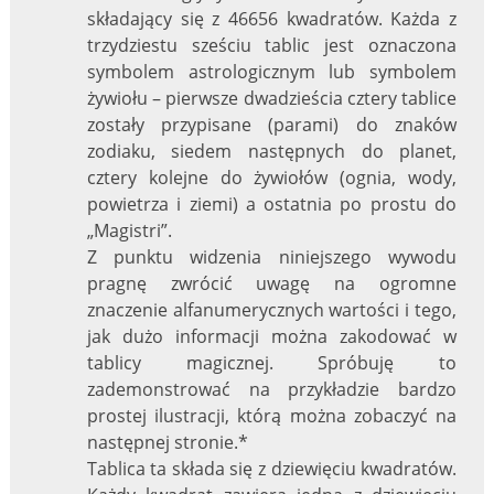
składający się z 46656 kwadratów. Każda z
trzydziestu sześciu tablic jest oznaczona
symbolem astrologicznym lub symbolem
żywiołu – pierwsze dwadzieścia cztery tablice
zostały przypisane (parami) do znaków
zodiaku, siedem następnych do planet,
cztery kolejne do żywiołów (ognia, wody,
powietrza i ziemi) a ostatnia po prostu do
„Magistri”.
Z punktu widzenia niniejszego wywodu
pragnę zwrócić uwagę na ogromne
znaczenie alfanumerycznych wartości i tego,
jak dużo informacji można zakodować w
tablicy magicznej. Spróbuję to
zademonstrować na przykładzie bardzo
prostej ilustracji, którą można zobaczyć na
następnej stronie.*
Tablica ta składa się z dziewięciu kwadratów.