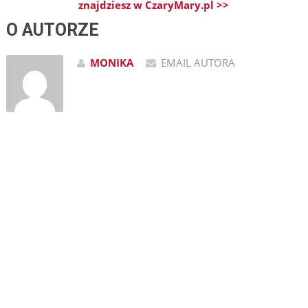
znajdziesz w CzaryMary.pl >>
O AUTORZE
MONIKA
EMAIL AUTORA