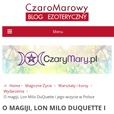
Menu
Home
Magiczne Życie
Warsztaty i kursy
Wydarzenia
O magiji, Lon Milo DuQuette i jego wizycie w Polsce
O MAGIJI, LON MILO DUQUETTE I