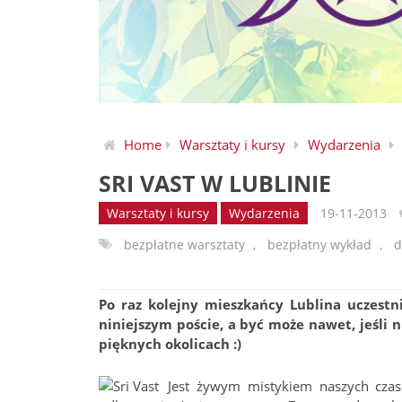
Home
Warsztaty i kursy
Wydarzenia
SRI VAST W LUBLINIE
Warsztaty i kursy
Wydarzenia
19-11-2013
bezpłatne warsztaty
,
bezpłatny wykład
,
d
Po raz kolejny mieszkańcy Lublina uczest
niniejszym poście, a być może nawet, jeśli 
pięknych okolicach :)
Jest żywym mistykiem naszych cza