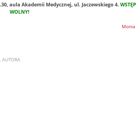
 11.30, aula Akademii Medycznej, ul. Jaczewskiego 4.
WSTĘP
WOLNY
!
Monia 
L AUTORA