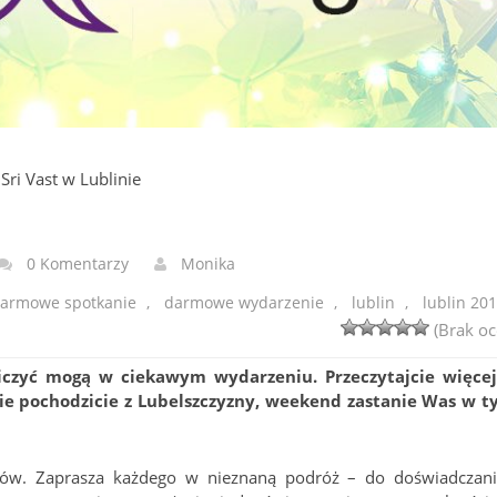
Sri Vast w Lublinie
0 Komentarzy
Monika
armowe spotkanie
,
darmowe wydarzenie
,
lublin
,
lublin 20
(Brak oc
niczyć mogą w ciekawym wydarzeniu. Przeczytajcie więce
nie pochodzicie z Lubelszczyzny, weekend zastanie Was w t
sów. Zaprasza każdego w nieznaną podróż – do doświadczani