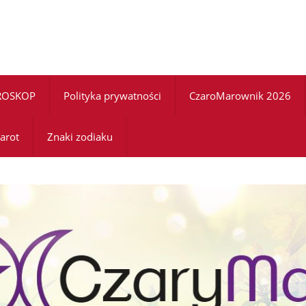
ROSKOP
Polityka prywatności
CzaroMarownik 2026
arot
Znaki zodiaku