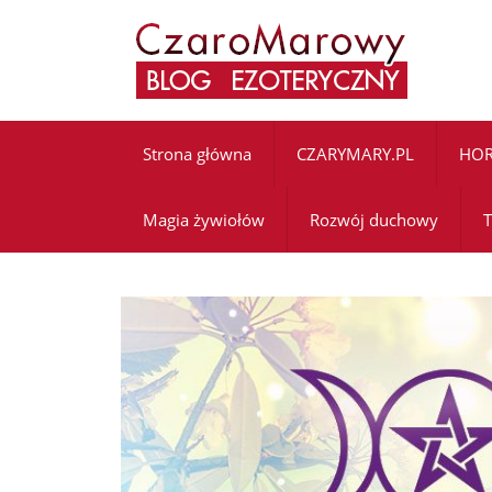
Strona główna
CZARYMARY.PL
HO
Magia żywiołów
Rozwój duchowy
T