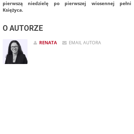
pierwszą niedzielę po pierwszej wiosennej pełni
Księżyca.
O AUTORZE
RENATA
EMAIL AUTORA