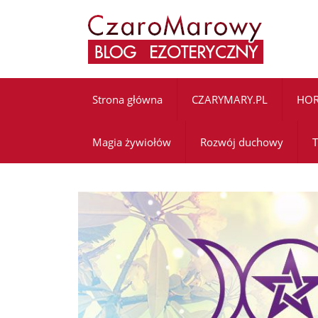
Strona główna
CZARYMARY.PL
HO
Magia żywiołów
Rozwój duchowy
T