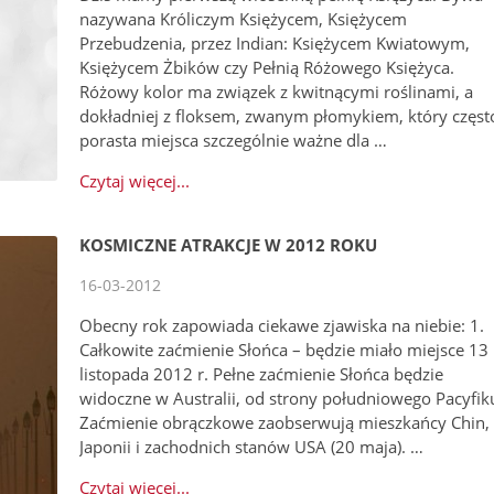
nazywana Króliczym Księżycem, Księżycem
Przebudzenia, przez Indian: Księżycem Kwiatowym,
Księżycem Żbików czy Pełnią Różowego Księżyca.
Różowy kolor ma związek z kwitnącymi roślinami, a
dokładniej z floksem, zwanym płomykiem, który częst
porasta miejsca szczególnie ważne dla …
Czytaj więcej...
KOSMICZNE ATRAKCJE W 2012 ROKU
16-03-2012
Obecny rok zapowiada ciekawe zjawiska na niebie: 1.
Całkowite zaćmienie Słońca – będzie miało miejsce 13
listopada 2012 r. Pełne zaćmienie Słońca będzie
widoczne w Australii, od strony południowego Pacyfik
Zaćmienie obrączkowe zaobserwują mieszkańcy Chin,
Japonii i zachodnich stanów USA (20 maja). …
Czytaj więcej...