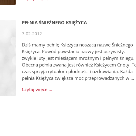
PEŁNIA ŚNIEŻNEGO KSIĘŻYCA
7-02-2012
Dziś mamy pełnię Księżyca noszącą nazwę Śnieżnego
Księżyca. Powód powstania nazwy jest oczywisty:
zwykle luty jest miesiącem mroźnym i pełnym śniegu.
Obecna pełnia zwana jest również Księżycem Cnoty. T
czas sprzyja rytuałom płodności i uzdrawiania. Każda
pełnia Księżyca zwiększa moc przeprowadzanych w …
Czytaj więcej...