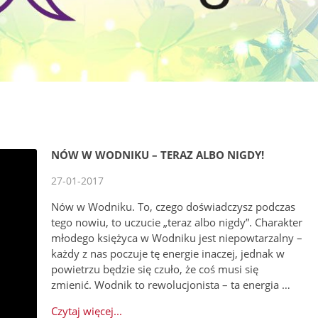
NÓW W WODNIKU – TERAZ ALBO NIGDY!
27-01-2017
Nów w Wodniku. To, czego doświadczysz podczas
tego nowiu, to uczucie „teraz albo nigdy”. Charakter
młodego księżyca w Wodniku jest niepowtarzalny –
każdy z nas poczuje tę energie inaczej, jednak w
powietrzu będzie się czuło, że coś musi się
zmienić. Wodnik to rewolucjonista – ta energia …
Czytaj więcej...