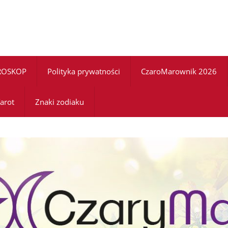
ROSKOP
Polityka prywatności
CzaroMarownik 2026
arot
Znaki zodiaku