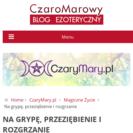
Menu
Home
CzaryMary.pl
Magiczne Życie
Na grypę, przeziębienie i rozgrzanie
NA GRYPĘ, PRZEZIĘBIENIE I
ROZGRZANIE