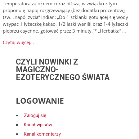
Temperatura za oknem coraz niższa, w związku z tym
proponuję napój rozgrzewający (bez dodatku procentów),
tzw. „napój życia” Indian: „Do 1 szklanki gotującej się wody
wsypać 1 łyżeczkę kakao, 1/2 laski wanilii oraz 1-4 łyżeczki
pieprzu cayenne, gotować przez 3 minuty.”* „Herbatka” …
Czytaj więcej...
CZYLI NOWINKI Z
MAGICZNO-
EZOTERYCZNEGO ŚWIATA
LOGOWANIE
Zaloguj się
Kanał wpisów
Kanał komentarzy