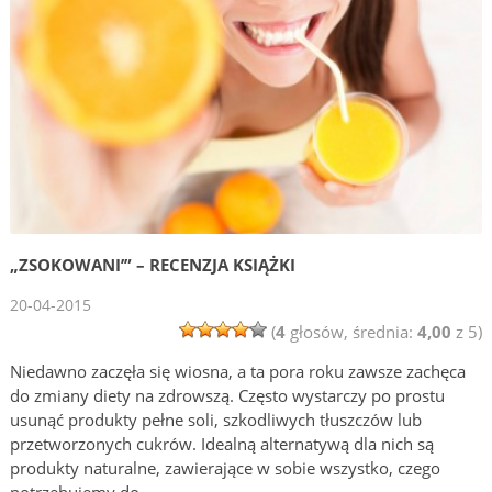
„ZSOKOWANI’” – RECENZJA KSIĄŻKI
20-04-2015
(
4
głosów, średnia:
4,00
z 5)
Niedawno zaczęła się wiosna, a ta pora roku zawsze zachęca
do zmiany diety na zdrowszą. Często wystarczy po prostu
usunąć produkty pełne soli, szkodliwych tłuszczów lub
przetworzonych cukrów. Idealną alternatywą dla nich są
produkty naturalne, zawierające w sobie wszystko, czego
potrzebujemy do …