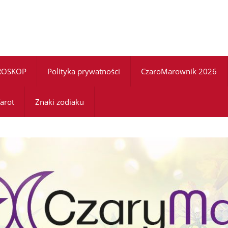
ROSKOP
Polityka prywatności
CzaroMarownik 2026
arot
Znaki zodiaku