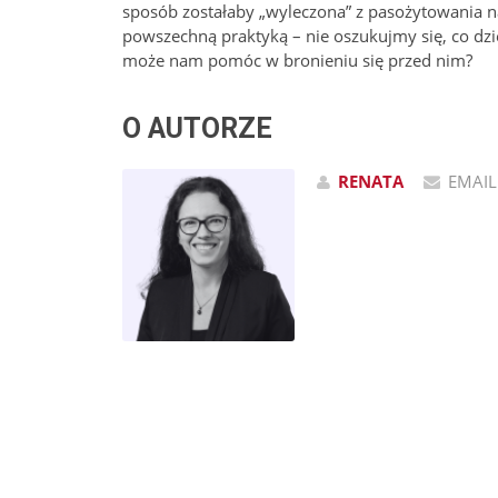
sposób zostałaby „wyleczona” z pasożytowania n
powszechną praktyką – nie oszukujmy się, co dzi
może nam pomóc w bronieniu się przed nim?
O AUTORZE
RENATA
EMAIL