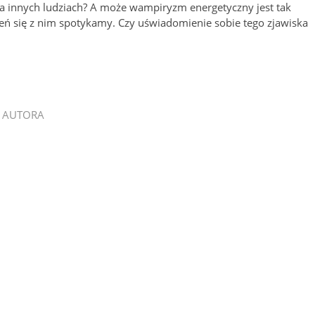
a innych ludziach? A może wampiryzm energetyczny jest tak
eń się z nim spotykamy. Czy uświadomienie sobie tego zjawiska
 AUTORA