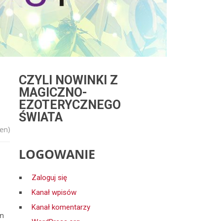
CZYLI NOWINKI Z
MAGICZNO-
EZOTERYCZNEGO
ŚWIATA
en)
LOGOWANIE
Zaloguj się
Kanał wpisów
Kanał komentarzy
en