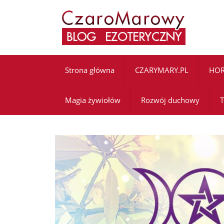
Strona główna
CZARYMARY.PL
HO
Magia żywiołów
Rozwój duchowy
T