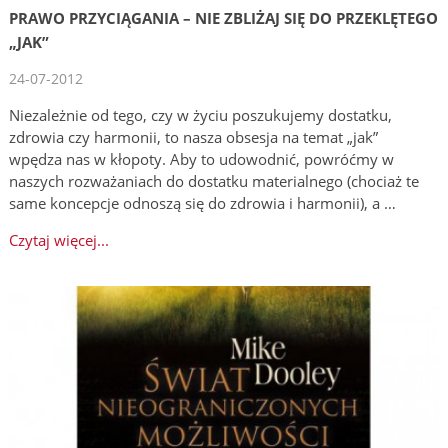
PRAWO PRZYCIĄGANIA – NIE ZBLIŻAJ SIĘ DO PRZEKLĘTEGO
„JAK”
24-07-2012
Niezależnie od tego, czy w życiu poszukujemy dostatku,
zdrowia czy harmonii, to nasza obsesja na temat „jak”
wpędza nas w kłopoty. Aby to udowodnić, powróćmy w
naszych rozważaniach do dostatku materialnego (chociaż te
same koncepcje odnoszą się do zdrowia i harmonii), a …
Czytaj więcej...