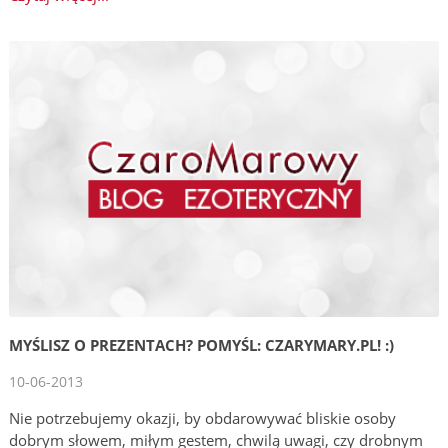
MYŚLISZ O PREZENTACH? POMYŚL: CZARYMARY.PL! :)
10-06-2013
Nie potrzebujemy okazji, by obdarowywać bliskie osoby
dobrym słowem, miłym gestem, chwilą uwagi, czy drobnym