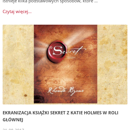
Istnieje kilka podstawowych sposobów, które …
Czytaj więcej...
EKRANIZACJA KSIĄŻKI SEKRET Z KATIE HOLMES W ROLI
GŁÓWNEJ