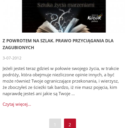
Z POWROTEM NA SZLAK. PRAWO PRZYCIĄGANIA DLA
ZAGUBIONYCH
3-07-2012
Jeżeli jesteś teraz gdzieś w połowie swojego życia, w trakcie
podróży, która obejmuje niezliczone opinie innych, a być
może również Twoje ograniczające przekonania, i wierzysz,
że zboczyłeś ze ścieżki tak bardzo, iż nie masz pojęcia, kim
naprawdę jesteś ani jakie są Twoje …
Czytaj więcej...
1
2