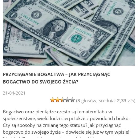
PRZYCIĄGANIE BOGACTWA – JAK PRZYCIĄGNĄĆ
BOGACTWO DO SWOJEGO ŻYCIA?
21-04-2021
(
3
głosów, średnia:
2,33
z 5)
Bogactwo oraz pieniądze często są tematem tabu w
społeczeństwie, wielu ludzi cierpi także z powodu ich braku.
Czy są sposoby na zmianę tego statusu? Jak przyciągnąć
bogactwo do swojego życia – dowiecie się już w tym wpisie!