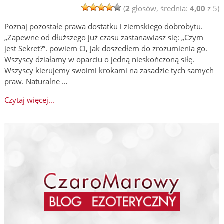
(
2
głosów, średnia:
4,00
z 5)
Poznaj pozostałe prawa dostatku i ziemskiego dobrobytu.
„Zapewne od dłuższego już czasu zastanawiasz się: „Czym
jest Sekret?”. powiem Ci, jak doszedłem do zrozumienia go.
Wszyscy działamy w oparciu o jedną nieskończoną siłę.
Wszyscy kierujemy swoimi krokami na zasadzie tych samych
praw. Naturalne …
Czytaj więcej...