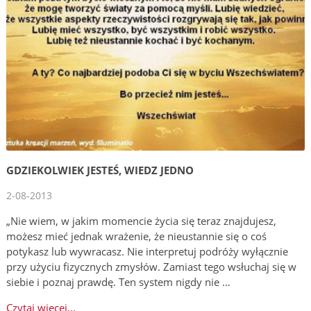
GDZIEKOLWIEK JESTEŚ, WIEDZ JEDNO
2-08-2013
„Nie wiem, w jakim momencie życia się teraz znajdujesz,
możesz mieć jednak wrażenie, że nieustannie się o coś
potykasz lub wywracasz. Nie interpretuj podróży wyłącznie
przy użyciu fizycznych zmysłów. Zamiast tego wsłuchaj się w
siebie i poznaj prawdę. Ten system nigdy nie …
Czytaj więcej...