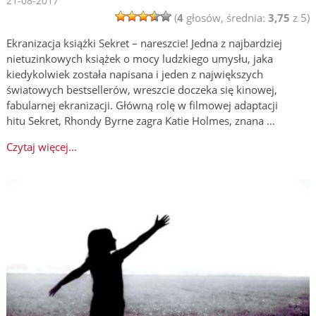
21-08-2017
(
4
głosów, średnia:
3,75
z 5)
Ekranizacja książki Sekret – nareszcie! Jedna z najbardziej
nietuzinkowych książek o mocy ludzkiego umysłu, jaka
kiedykolwiek została napisana i jeden z największych
światowych bestsellerów, wreszcie doczeka się kinowej,
fabularnej ekranizacji. Główną rolę w filmowej adaptacji
hitu Sekret, Rhondy Byrne zagra Katie Holmes, znana …
Czytaj więcej...