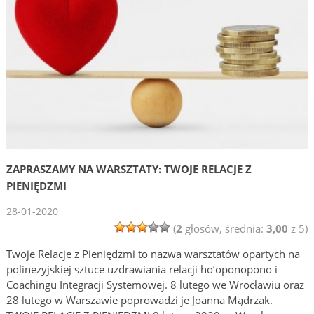
ZAPRASZAMY NA WARSZTATY: TWOJE RELACJE Z
PIENIĘDZMI
28-01-2020
(
2
głosów, średnia:
3,00
z 5)
Twoje Relacje z Pieniędzmi to nazwa warsztatów opartych na
polinezyjskiej sztuce uzdrawiania relacji ho’oponopono i
Coachingu Integracji Systemowej. 8 lutego we Wrocławiu oraz
28 lutego w Warszawie poprowadzi je Joanna Mądrzak.