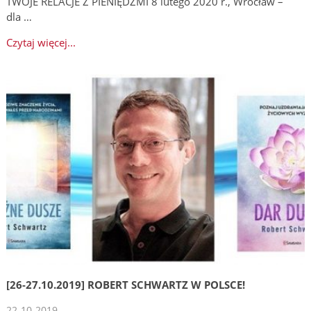
TWOJE RELACJE Z PIENIĘDZMI 8 lutego 2020 r., Wrocław –
dla …
Czytaj więcej...
[26-27.10.2019] ROBERT SCHWARTZ W POLSCE!
22-10-2019