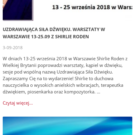
UZDRAWIAJĄCA SIŁA DŹWIĘKU. WARSZTATY W
WARSZAWIE 13-25.09 Z SHIRLIE RODEN
3-09-2018
W dniach 13-25 września 2018 w Warszawie Shirlie Roden z
Wielkiej Brytanii poprowadzi warsztaty, kąpiel w dźwięku,
sesje pod wspólną nazwą Uzdrawiająca Siła Dźwięku.
Zapraszamy Cię na to wydarzenie! Shirlie to duchowa
nauczycielka o wysokich anielskich wibracjach, terapeutka
dźwiękiem, piosenkarka oraz kompozytorka. …
Czytaj więcej...