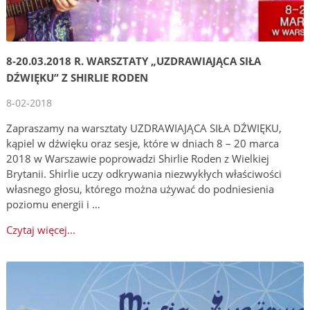
8-20.03.2018 R. WARSZTATY „UZDRAWIAJĄCA SIŁA
DŹWIĘKU” Z SHIRLIE RODEN
8-02-2018
Zapraszamy na warsztaty UZDRAWIAJĄCA SIŁA DŹWIĘKU,
kąpiel w dźwięku oraz sesje, które w dniach 8 – 20 marca
2018 w Warszawie poprowadzi Shirlie Roden z Wielkiej
Brytanii. Shirlie uczy odkrywania niezwykłych właściwości
własnego głosu, którego można używać do podniesienia
poziomu energii i …
Czytaj więcej...