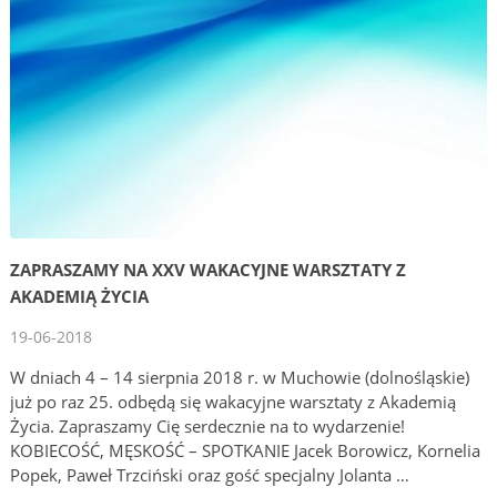
ZAPRASZAMY NA XXV WAKACYJNE WARSZTATY Z
AKADEMIĄ ŻYCIA
19-06-2018
W dniach 4 – 14 sierpnia 2018 r. w Muchowie (dolnośląskie)
już po raz 25. odbędą się wakacyjne warsztaty z Akademią
Życia. Zapraszamy Cię serdecznie na to wydarzenie!
KOBIECOŚĆ, MĘSKOŚĆ – SPOTKANIE Jacek Borowicz, Kornelia
Popek, Paweł Trzciński oraz gość specjalny Jolanta …