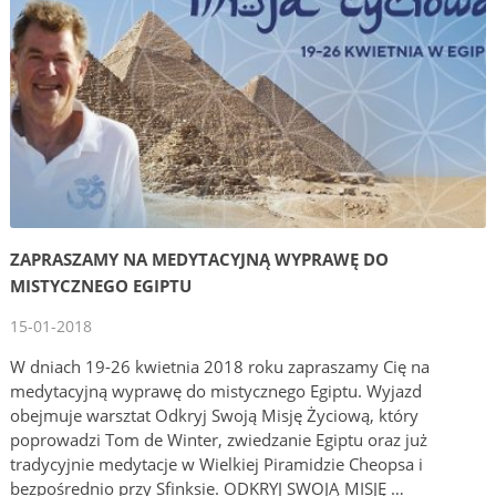
ZAPRASZAMY NA MEDYTACYJNĄ WYPRAWĘ DO
MISTYCZNEGO EGIPTU
15-01-2018
W dniach 19-26 kwietnia 2018 roku zapraszamy Cię na
medytacyjną wyprawę do mistycznego Egiptu. Wyjazd
obejmuje warsztat Odkryj Swoją Misję Życiową, który
poprowadzi Tom de Winter, zwiedzanie Egiptu oraz już
tradycyjnie medytacje w Wielkiej Piramidzie Cheopsa i
bezpośrednio przy Sfinksie. ODKRYJ SWOJĄ MISJĘ …