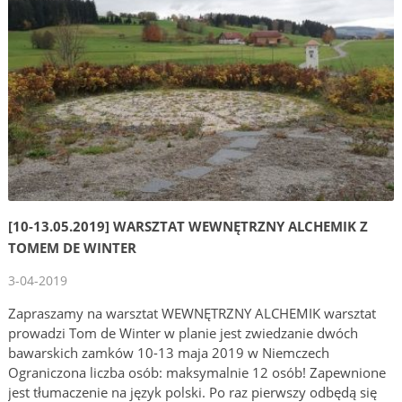
[10-13.05.2019] WARSZTAT WEWNĘTRZNY ALCHEMIK Z
TOMEM DE WINTER
3-04-2019
Zapraszamy na warsztat WEWNĘTRZNY ALCHEMIK warsztat
prowadzi Tom de Winter w planie jest zwiedzanie dwóch
bawarskich zamków 10-13 maja 2019 w Niemczech
Ograniczona liczba osób: maksymalnie 12 osób! Zapewnione
jest tłumaczenie na język polski. Po raz pierwszy odbędą się