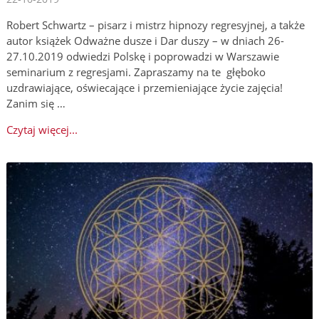
Robert Schwartz – pisarz i mistrz hipnozy regresyjnej, a także
autor książek Odważne dusze i Dar duszy – w dniach 26-
27.10.2019 odwiedzi Polskę i poprowadzi w Warszawie
seminarium z regresjami. Zapraszamy na te głęboko
uzdrawiające, oświecające i przemieniające życie zajęcia!
Zanim się …
Czytaj więcej...