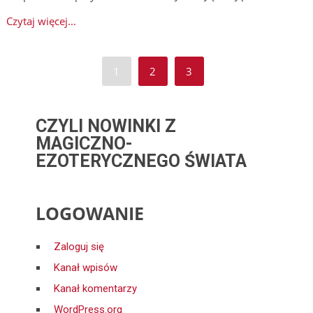
Czytaj więcej...
1
2
3
CZYLI NOWINKI Z
MAGICZNO-
EZOTERYCZNEGO ŚWIATA
LOGOWANIE
Zaloguj się
Kanał wpisów
Kanał komentarzy
WordPress.org