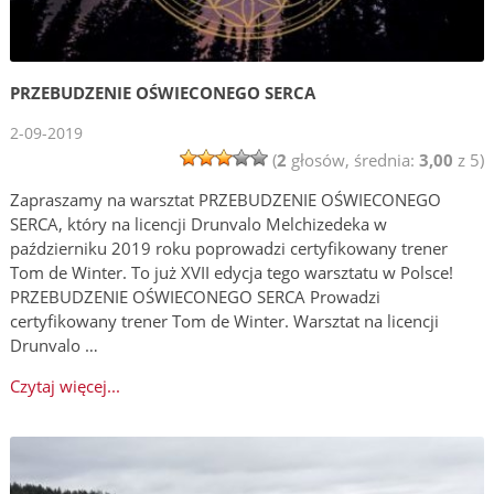
PRZEBUDZENIE OŚWIECONEGO SERCA
2-09-2019
(
2
głosów, średnia:
3,00
z 5)
Zapraszamy na warsztat PRZEBUDZENIE OŚWIECONEGO
SERCA, który na licencji Drunvalo Melchizedeka w
październiku 2019 roku poprowadzi certyfikowany trener
Tom de Winter. To już XVII edycja tego warsztatu w Polsce!
PRZEBUDZENIE OŚWIECONEGO SERCA Prowadzi
certyfikowany trener Tom de Winter. Warsztat na licencji
Drunvalo …
Czytaj więcej...