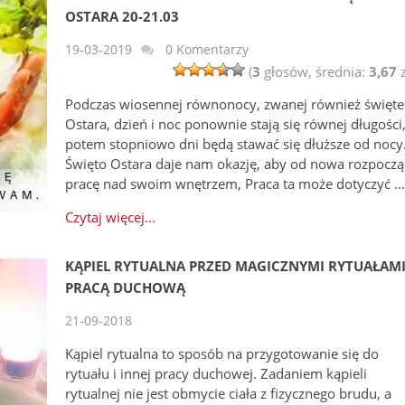
OSTARA 20-21.03
19-03-2019
0 Komentarzy
(
3
głosów, średnia:
3,67
z
Podczas wiosennej równonocy, zwanej również święt
Ostara, dzień i noc ponownie stają się równej długości,
potem stopniowo dni będą stawać się dłuższe od nocy
Święto Ostara daje nam okazję, aby od nowa rozpoczą
pracę nad swoim wnętrzem, Praca ta może dotyczyć 
Czytaj więcej...
KĄPIEL RYTUALNA PRZED MAGICZNYMI RYTUAŁAMI
PRACĄ DUCHOWĄ
21-09-2018
Kąpiel rytualna to sposób na przygotowanie się do
rytuału i innej pracy duchowej. Zadaniem kąpieli
rytualnej nie jest obmycie ciała z fizycznego brudu, a