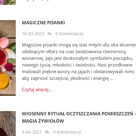
MAGICZNE PISANKI
16-03-2023
0 Komentarzy
Magiczne pisanki mogą się stać miłym dla oka akcent
zdobiącym ołtarz na czas świętowania równonocy
wiosennej. Jajo jest doskonałym symbolem początku,
nowego życia, młodości i świeżości. Nasi przodkowie
malowali piękne wzory na jajach i obdarowywali nimi,
aby zaprosić szczęście, płodność i energię …
Czytaj więcej...
WIOSENNY RYTUAŁ OCZYSZCZANIA POMIESZCZEŃ 
MAGIA ŻYWIOŁÓW
9-04-2021
0 Komentarzy