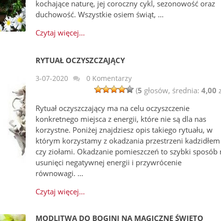
kochające naturę, jej coroczny cykl, sezonowość oraz
duchowość. Wszystkie osiem świąt, …
Czytaj więcej...
RYTUAŁ OCZYSZCZAJĄCY
3-07-2020
0 Komentarzy
(
5
głosów, średnia:
4,00
z
Rytuał oczyszczający ma na celu oczyszczenie
konkretnego miejsca z energii, które nie są dla nas
korzystne. Poniżej znajdziesz opis takiego rytuału, w
którym korzystamy z okadzania przestrzeni kadzidłem
czy ziołami. Okadzanie pomieszczeń to szybki sposób 
usunięci negatywnej energii i przywrócenie
równowagi. …
Czytaj więcej...
MODLITWA DO BOGINI NA MAGICZNE ŚWIĘTO