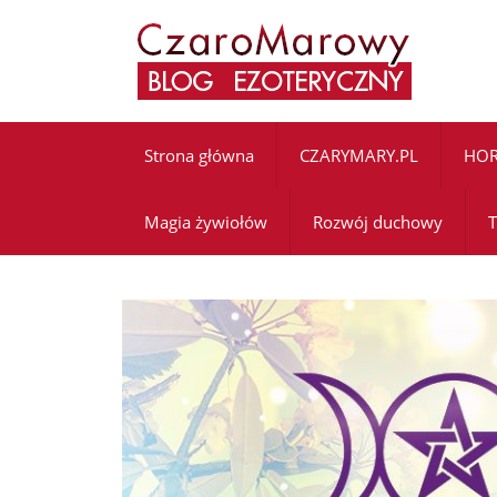
Strona główna
CZARYMARY.PL
HO
Magia żywiołów
Rozwój duchowy
T