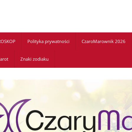
ROSKOP
Polityka prywatności
CzaroMarownik 2026
arot
Znaki zodiaku