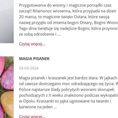
Przygotowania do wiosny i magiczne porządki czas
zacząć! Równonoc wiosenna, która przypada na dzień
20 marca, to magiczne święto Ostara, które swoją
nazwę przyjęło od imienia bogini Ostary, Bogini Wiosn
Tego dnia świętuje się nadejście Bogini, która przynosi
ze sobą odrodzenie i …
Czytaj więcej...
MAGIA PISANEK
28-03-2024
Magia pisanek i kraszanek jest bardzo stara. W jajkach
od zawsze dostrzegano moc odradzającego się życia. 
Polsce najstarsze ślady pokrytych wzorami skorupek
pochodzących z X wieku znaleziono podczas wykopali
w Opolu. Kraszanki to jajka ugotowane na twardo i
barwione na jeden …
Czytaj więcej...