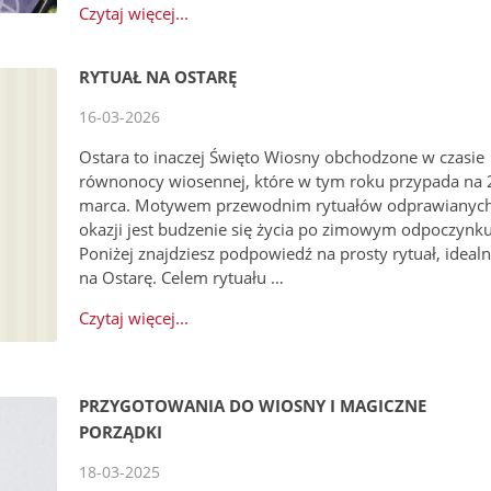
Czytaj więcej...
RYTUAŁ NA OSTARĘ
16-03-2026
Ostara to inaczej Święto Wiosny obchodzone w czasie
równonocy wiosennej, które w tym roku przypada na 
marca. Motywem przewodnim rytuałów odprawianych
okazji jest budzenie się życia po zimowym odpoczynku
Poniżej znajdziesz podpowiedź na prosty rytuał, ideal
na Ostarę. Celem rytuału …
Czytaj więcej...
PRZYGOTOWANIA DO WIOSNY I MAGICZNE
PORZĄDKI
18-03-2025