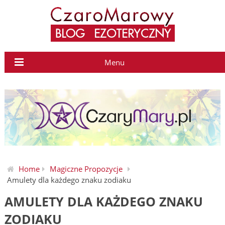
Menu
Home
Magiczne Propozycje
Amulety dla każdego znaku zodiaku
AMULETY DLA KAŻDEGO ZNAKU
ZODIAKU