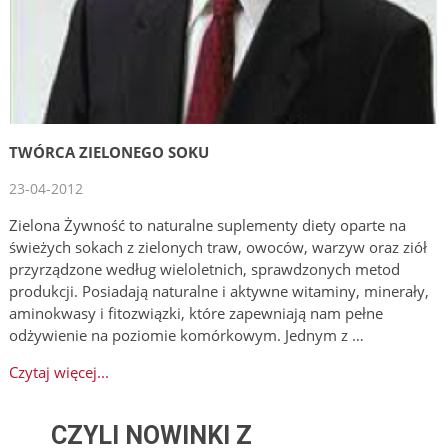
TWÓRCA ZIELONEGO SOKU
23-04-2012
Zielona Żywność to naturalne suplementy diety oparte na
świeżych sokach z zielonych traw, owoców, warzyw oraz ziół
przyrządzone według wieloletnich, sprawdzonych metod
produkcji. Posiadają naturalne i aktywne witaminy, minerały,
aminokwasy i fitozwiązki, które zapewniają nam pełne
odżywienie na poziomie komórkowym. Jednym z …
Czytaj więcej...
CZYLI NOWINKI Z