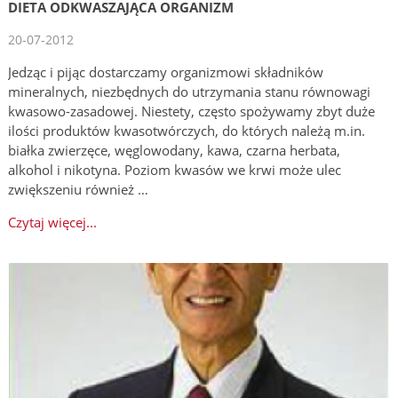
DIETA ODKWASZAJĄCA ORGANIZM
20-07-2012
Jedząc i pijąc dostarczamy organizmowi składników
mineralnych, niezbędnych do utrzymania stanu równowagi
kwasowo-zasadowej. Niestety, często spożywamy zbyt duże
ilości produktów kwasotwórczych, do których należą m.in.
białka zwierzęce, węglowodany, kawa, czarna herbata,
alkohol i nikotyna. Poziom kwasów we krwi może ulec
zwiększeniu również …
Czytaj więcej...