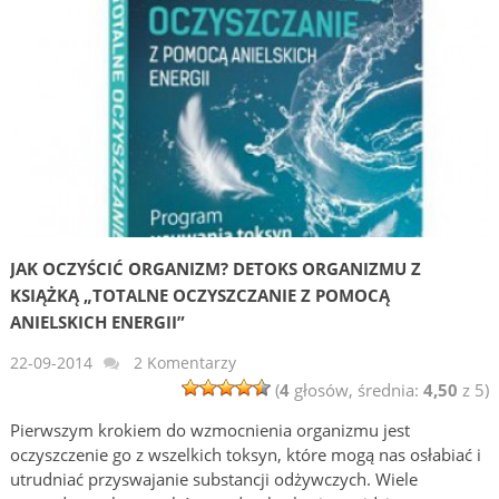
JAK OCZYŚCIĆ ORGANIZM? DETOKS ORGANIZMU Z
KSIĄŻKĄ „TOTALNE OCZYSZCZANIE Z POMOCĄ
ANIELSKICH ENERGII”
22-09-2014
2 Komentarzy
(
4
głosów, średnia:
4,50
z 5)
Pierwszym krokiem do wzmocnienia organizmu jest
oczyszczenie go z wszelkich toksyn, które mogą nas osłabiać i
utrudniać przyswajanie substancji odżywczych. Wiele