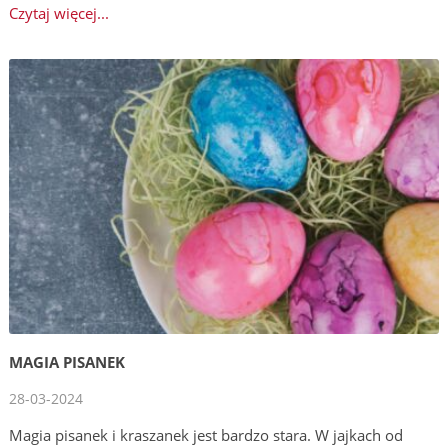
Czytaj więcej...
MAGIA PISANEK
28-03-2024
Magia pisanek i kraszanek jest bardzo stara. W jajkach od