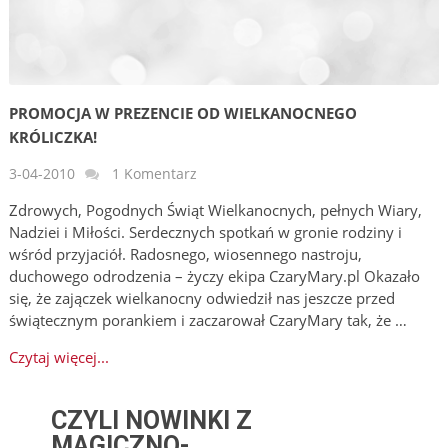
PROMOCJA W PREZENCIE OD WIELKANOCNEGO
KRÓLICZKA!
3-04-2010
1 Komentarz
Zdrowych, Pogodnych Świąt Wielkanocnych, pełnych Wiary,
Nadziei i Miłości. Serdecznych spotkań w gronie rodziny i
wśród przyjaciół. Radosnego, wiosennego nastroju,
duchowego odrodzenia – życzy ekipa CzaryMary.pl Okazało
się, że zajączek wielkanocny odwiedził nas jeszcze przed
świątecznym porankiem i zaczarował CzaryMary tak, że …
Czytaj więcej...
CZYLI NOWINKI Z
MAGICZNO-