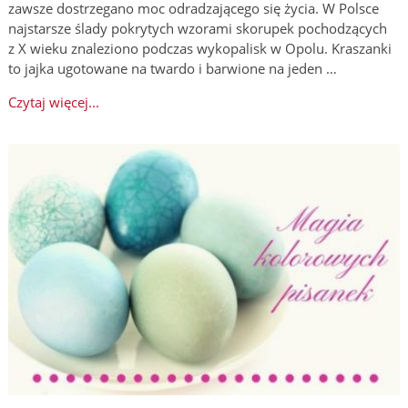
zawsze dostrzegano moc odradzającego się życia. W Polsce
najstarsze ślady pokrytych wzorami skorupek pochodzących
z X wieku znaleziono podczas wykopalisk w Opolu. Kraszanki
to jajka ugotowane na twardo i barwione na jeden …
Czytaj więcej...