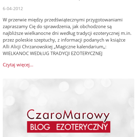
6-04-2012
W przerwie między przedświątecznymi przygotowaniami
zapraszamy Cię do sprawdzenia, jak obchodzone są
najbliższe wielkanocne dni według tradycji ezoterycznej m.in.
przez poleskie szeptuchy, z informacji podanych w książce
Alli Alicji Chrzanowskiej „Magiczne kalendarium„:
WIELKANOC WEDŁUG TRADYCJI EZOTERYCZNEJ
Czytaj więcej...