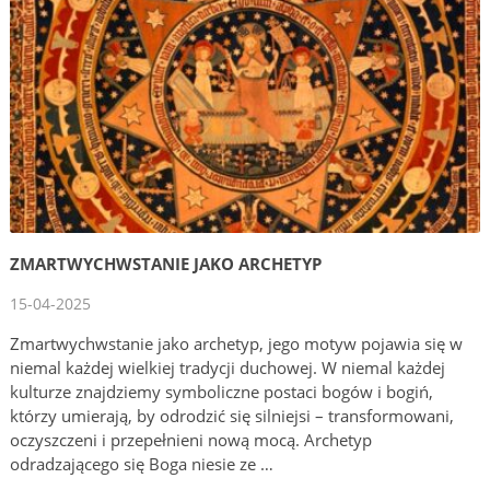
ZMARTWYCHWSTANIE JAKO ARCHETYP
15-04-2025
Zmartwychwstanie jako archetyp, jego motyw pojawia się w
niemal każdej wielkiej tradycji duchowej. W niemal każdej
kulturze znajdziemy symboliczne postaci bogów i bogiń,
którzy umierają, by odrodzić się silniejsi – transformowani,
oczyszczeni i przepełnieni nową mocą. Archetyp
odradzającego się Boga niesie ze …