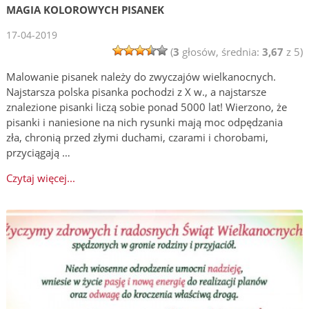
MAGIA KOLOROWYCH PISANEK
17-04-2019
(
3
głosów, średnia:
3,67
z 5)
Malowanie pisanek należy do zwyczajów wielkanocnych.
Najstarsza polska pisanka pochodzi z X w., a najstarsze
znalezione pisanki liczą sobie ponad 5000 lat! Wierzono, że
pisanki i naniesione na nich rysunki mają moc odpędzania
zła, chronią przed złymi duchami, czarami i chorobami,
przyciągają …
Czytaj więcej...