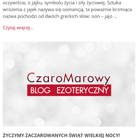
oczywiście, o jajku, symbolu życia i siły życiowej. Sztuka
wróżenia z jajek nazywa się oomancją, ta poważnie brzmiąca
nazwa pochodzi od dwóch greckich słów: oon – jajo …
Czytaj więcej...
ŻYCZYMY ZACZAROWANYCH ŚWIĄT WIELKIEJ NOCY!