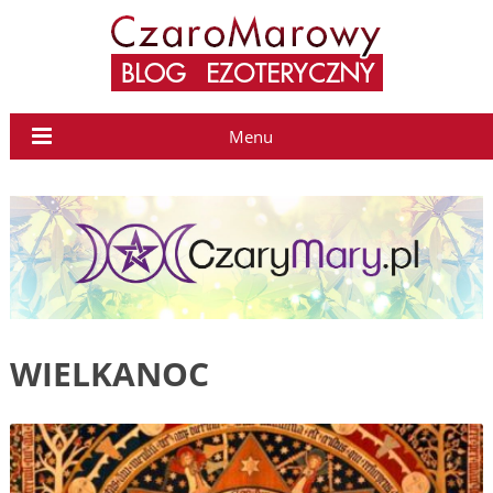
Menu
WIELKANOC