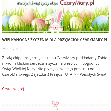
WIELKANOCNE ŻYCZENIA DLA PRZYJACIÓŁ CZARYMARY.PL
25-03-2016
Z całą ekipą magicznego sklepu CzaryMary.pl składamy Tobie
i Twoim bliskim serdeczne życzenia wesołych i pogodnych
Świąt Wielkiej Nocy! Nie przegap swojego prezentu od
CzaroMarowego Zajączka ;) Przejdź TUTAJ >> Wesołych Świąt!
Czytaj więcej...