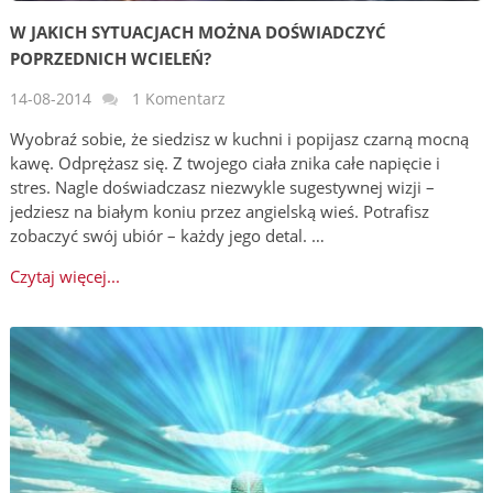
W JAKICH SYTUACJACH MOŻNA DOŚWIADCZYĆ
POPRZEDNICH WCIELEŃ?
14-08-2014
1 Komentarz
Wyobraź sobie, że siedzisz w kuchni i popijasz czarną mocną
kawę. Odprężasz się. Z twojego ciała znika całe napięcie i
stres. Nagle doświadczasz niezwykle sugestywnej wizji –
jedziesz na białym koniu przez angielską wieś. Potrafisz
zobaczyć swój ubiór – każdy jego detal. …
Czytaj więcej...