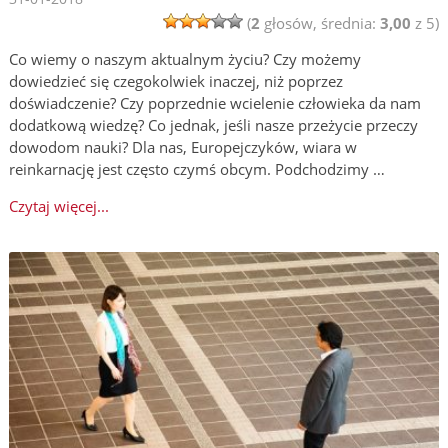
(
2
głosów, średnia:
3,00
z 5)
Co wiemy o naszym aktualnym życiu? Czy możemy
dowiedzieć się czegokolwiek inaczej, niż poprzez
doświadczenie? Czy poprzednie wcielenie człowieka da nam
dodatkową wiedzę? Co jednak, jeśli nasze przeżycie przeczy
dowodom nauki? Dla nas, Europejczyków, wiara w
reinkarnację jest często czymś obcym. Podchodzimy …
Czytaj więcej...