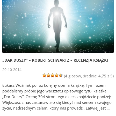
„DAR DUSZY” – ROBERT SCHWARTZ – RECENZJA KSIĄŻKI
20-10-2014
(
4
głosów, średnia:
4,75
z 5)
Łukasz Woźniak po raz kolejny ocenia książkę. Tym razem
poddaliśmy próbie jego warsztatu opisowego tytuł książkę
„Dar Duszy”. Ocenę 304 stron tego dzieła znajdziecie poniżej:
Większość z nas zastanawiało się kiedyś nad sensem swojego
życia, nadrzędnym celem, który nas prowadzi. Łatwiej jest …