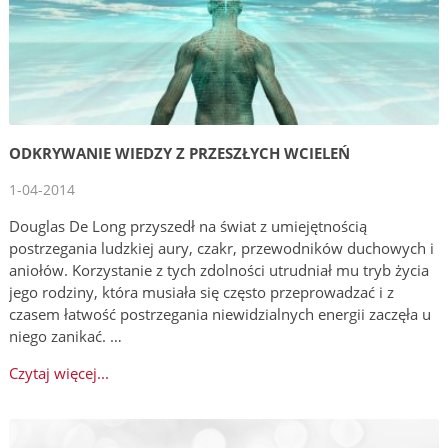
ODKRYWANIE WIEDZY Z PRZESZŁYCH WCIELEŃ
1-04-2014
Douglas De Long przyszedł na świat z umiejętnością
postrzegania ludzkiej aury, czakr, przewodników duchowych i
aniołów. Korzystanie z tych zdolności utrudniał mu tryb życia
jego rodziny, która musiała się często przeprowadzać i z
czasem łatwość postrzegania niewidzialnych energii zaczęła u
niego zanikać. …
Czytaj więcej...