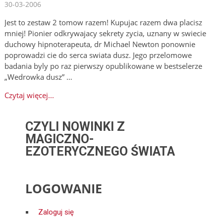
30-03-2006
Jest to zestaw 2 tomow razem! Kupujac razem dwa placisz
mniej! Pionier odkrywajacy sekrety zycia, uznany w swiecie
duchowy hipnoterapeuta, dr Michael Newton ponownie
poprowadzi cie do serca swiata dusz. Jego przelomowe
badania byly po raz pierwszy opublikowane w bestselerze
„Wedrowka dusz” …
Czytaj więcej...
CZYLI NOWINKI Z
MAGICZNO-
EZOTERYCZNEGO ŚWIATA
LOGOWANIE
Zaloguj się