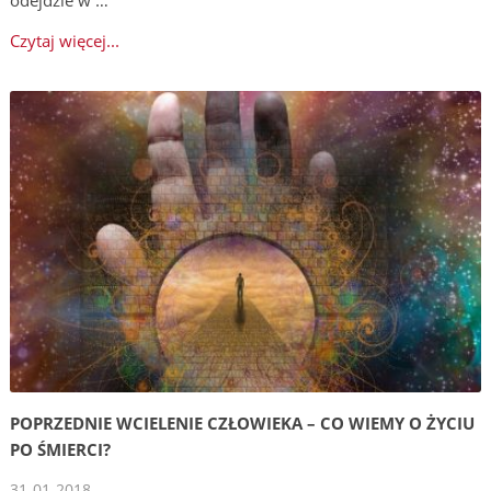
Czytaj więcej...
POPRZEDNIE WCIELENIE CZŁOWIEKA – CO WIEMY O ŻYCIU
PO ŚMIERCI?
31-01-2018