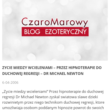
ZYCIE MIEDZY WCIELENIAMI – PRZEZ HIPNOTERAPIE DO
DUCHOWEJ REGRESJI – DR MICHAEL NEWTON
6-04-2006
„Zycie miedzy wcieleniami” Przez hipnoterapie do duchowej
regresji Dr Michael Newton zyskal swiatowa slawe dzieki
rozwinietym przez niego technikom duchowej regresji, ktore
umozliwiaja osobom poddanym hipnozie powrot do swoich