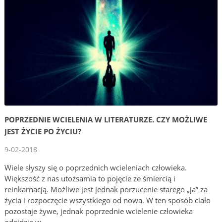
POPRZEDNIE WCIELENIA W LITERATURZE. CZY MOŻLIWE
JEST ŻYCIE PO ŻYCIU?
9-02-2018
Wiele słyszy się o poprzednich wcieleniach człowieka.
Większość z nas utożsamia to pojęcie ze śmiercią i
reinkarnacją. Możliwe jest jednak porzucenie starego „ja” za
życia i rozpoczęcie wszystkiego od nowa. W ten sposób ciało
pozostaje żywe, jednak poprzednie wcielenie człowieka
odejdzie w …