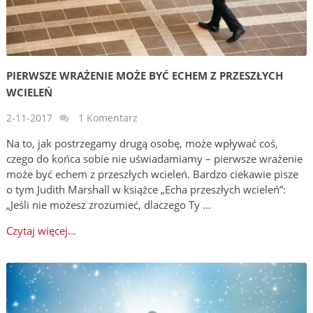
PIERWSZE WRAŻENIE MOŻE BYĆ ECHEM Z PRZESZŁYCH
WCIELEŃ
2-11-2017
1 Komentarz
Na to, jak postrzegamy drugą osobę, może wpływać coś,
czego do końca sobie nie uświadamiamy – pierwsze wrażenie
może być echem z przeszłych wcieleń. Bardzo ciekawie pisze
o tym Judith Marshall w książce „Echa przeszłych wcieleń”:
„Jeśli nie możesz zrozumieć, dlaczego Ty …
Czytaj więcej...