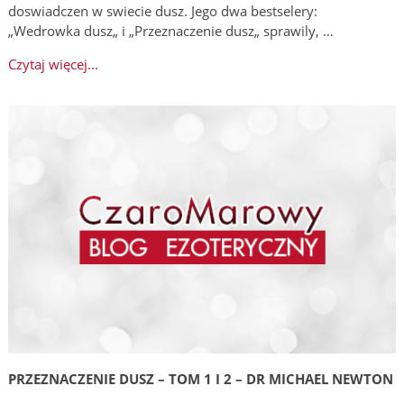
doswiadczen w swiecie dusz. Jego dwa bestselery:
„Wedrowka dusz„ i „Przeznaczenie dusz„ sprawily, …
Czytaj więcej...
PRZEZNACZENIE DUSZ – TOM 1 I 2 – DR MICHAEL NEWTON