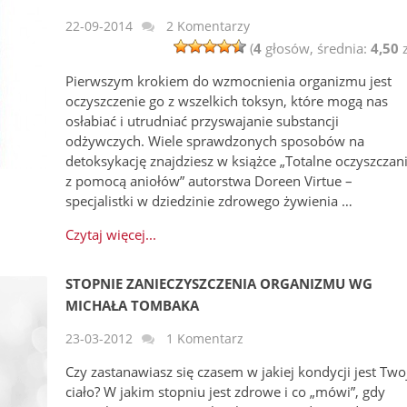
22-09-2014
2 Komentarzy
(
4
głosów, średnia:
4,50
z
Pierwszym krokiem do wzmocnienia organizmu jest
oczyszczenie go z wszelkich toksyn, które mogą nas
osłabiać i utrudniać przyswajanie substancji
odżywczych. Wiele sprawdzonych sposobów na
detoksykację znajdziesz w książce „Totalne oczyszczan
z pomocą aniołów” autorstwa Doreen Virtue –
specjalistki w dziedzinie zdrowego żywienia …
Czytaj więcej...
STOPNIE ZANIECZYSZCZENIA ORGANIZMU WG
MICHAŁA TOMBAKA
23-03-2012
1 Komentarz
Czy zastanawiasz się czasem w jakiej kondycji jest Two
ciało? W jakim stopniu jest zdrowe i co „mówi”, gdy