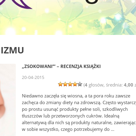
NIZMU
„ZSOKOWANI’” – RECENZJA KSIĄŻKI
20-04-2015
(
4
głosów, średnia:
4,00
z
Niedawno zaczęła się wiosna, a ta pora roku zawsze
zachęca do zmiany diety na zdrowszą. Często wystarcz
po prostu usunąć produkty pełne soli, szkodliwych
tłuszczów lub przetworzonych cukrów. Idealną
alternatywą dla nich są produkty naturalne, zawierają
w sobie wszystko, czego potrzebujemy do …