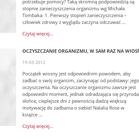
potrzebuje pomocy? Taką skromną podpowiedzią są
stopnie zanieczyszczenia organizmu wg Michała
Tombaka: 1. Pierwszy stopień zanieczyszczenia –
człowiek zdrowy z wyglądu zaczyna odczuwać …
Czytaj więcej...
OCZYSZCZANIE ORGANIZMU, W SAM RAZ NA WIOS
19-03-2012
Początek wiosny jest odpowiednim powodem, aby
zadbać o swój organizm, zaczynając od podstawy: jeg
oczyszczenia. Na oczyszczanie organizmu zawsze jest
odpowiedni moment, jednak odradzająca się przyroda
słońce, cieplejsze dni z pewnością dadzą większą
motywację do zadbania o siebie! Natalia Rose w
książce …
Czytaj więcej...