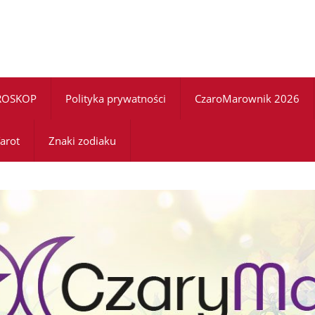
ROSKOP
Polityka prywatności
CzaroMarownik 2026
arot
Znaki zodiaku