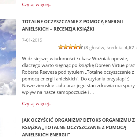
Czytaj więcej...
TOTALNE OCZYSZCZANIE Z POMOCĄ ENERGII
ANIELSKICH – RECENZJA KSIĄŻKI
7-01-2015
(
3
głosów, średnia:
4,67
z
W dzisiejszej wiadomości Łukasz Woźniak opowie,
dlaczego warto sięgnąć po książkę Doreen Virtue praz
Roberta Reevesa pod tytułem „Totalne oczyszczanie z
pomocą energii anielskich”. Do czytania przystąp! :)
Nasze ziemskie ciało oraz jego stan zdrowia ma spory
wpływ na nasze samopoczucie i …
Czytaj więcej...
JAK OCZYŚCIĆ ORGANIZM? DETOKS ORGANIZMU Z
KSIĄŻKĄ „TOTALNE OCZYSZCZANIE Z POMOCĄ
ANIELSKICH ENERGII”