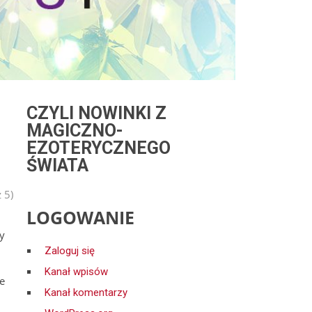
CZYLI NOWINKI Z
MAGICZNO-
EZOTERYCZNEGO
ŚWIATA
 5)
LOGOWANIE
y
Zaloguj się
Kanał wpisów
ce
Kanał komentarzy