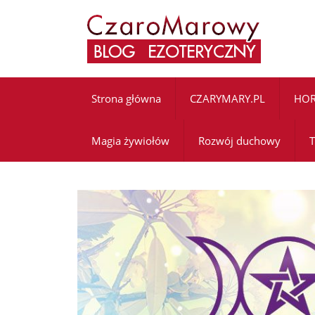
Strona główna
CZARYMARY.PL
HO
Magia żywiołów
Rozwój duchowy
T