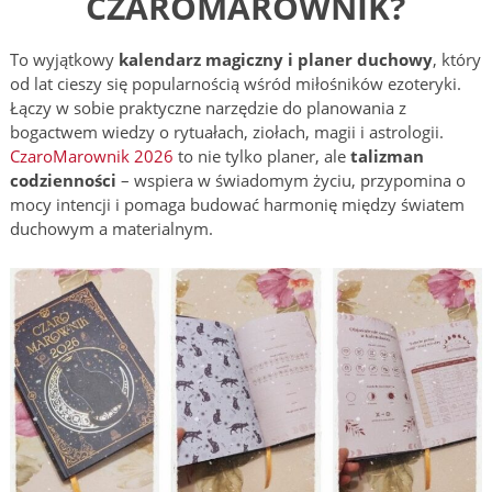
CZAROMAROWNIK?
To wyjątkowy
kalendarz magiczny i planer duchowy
, który
od lat cieszy się popularnością wśród miłośników ezoteryki.
Łączy w sobie praktyczne narzędzie do planowania z
bogactwem wiedzy o rytuałach, ziołach, magii i astrologii.
CzaroMarownik 2026
to nie tylko planer, ale
talizman
codzienności
– wspiera w świadomym życiu, przypomina o
mocy intencji i pomaga budować harmonię między światem
duchowym a materialnym.