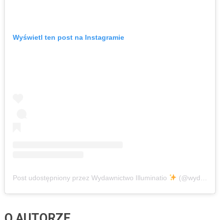
Wyświetl ten post na Instagramie
Post udostępniony przez Wydawnictwo Illuminatio
(@wydawnictwo.illuminatio)
O AUTORZE