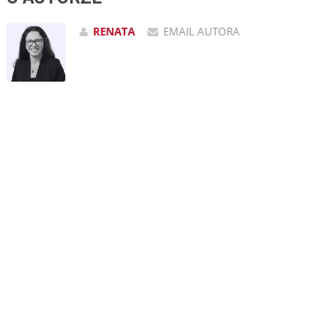
RENATA
EMAIL AUTORA