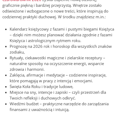
graficznie piękną i bardziej przejrzystą. Wnętrze zostało
odświeżone i wzbogacone o nowe treści, które inspirują do
codziennej praktyki duchowej. W środku znajdziesz m.in.:
Kalendarz księżycowy z fazami i pustymi biegami Księżyca
– dzięki nim możesz planować działania zgodnie z fazami
Księżyca i astrologicznym rytmem roku.
Prognozę na 2026 rok i horoskop dla wszystkich znaków
zodiaku,
Rytuały, ciekawostki magiczne i zielarskie receptury –
naturalne sposoby na oczyszczenie energii, wsparcie
zdrowia i harmonii.
Zaklęcia, afirmacje i medytacje – codzienne inspiracje,
które pomagają w pracy z intencją i emocjami.
Święta Koła Roku i tradycje ludowe,
Miejsce na sny, intencje i zapiski – czyli przestrzeń dla
Twoich refleksji i duchowych odkryć.
Wiedźmi budżet – praktyczne narzędzie do zarządzania
finansami z uważnością i intuicją.