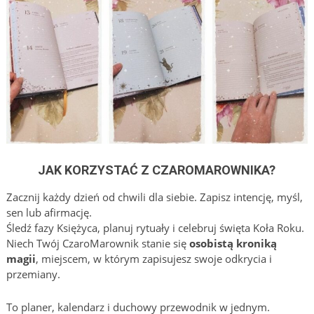
JAK KORZYSTAĆ Z CZAROMAROWNIKA?
Zacznij każdy dzień od chwili dla siebie. Zapisz intencję, myśl,
sen lub afirmację.
Śledź fazy Księżyca, planuj rytuały i celebruj święta Koła Roku.
Niech Twój CzaroMarownik stanie się
osobistą kroniką
magii
, miejscem, w którym zapisujesz swoje odkrycia i
przemiany.
To planer, kalendarz i duchowy przewodnik w jednym.