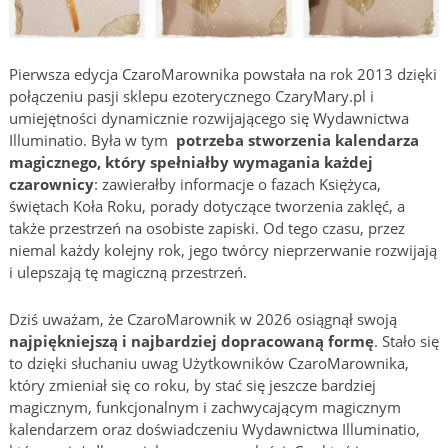
Pierwsza edycja CzaroMarownika powstała na rok 2013 dzięki
połączeniu pasji sklepu ezoterycznego CzaryMary.pl i
umiejętności dynamicznie rozwijającego się Wydawnictwa
Illuminatio. Była w tym
potrzeba stworzenia kalendarza
magicznego, który spełniałby wymagania każdej
czarownicy
: zawierałby informacje o fazach Księżyca,
świętach Koła Roku, porady dotyczące tworzenia zaklęć, a
także przestrzeń na osobiste zapiski. Od tego czasu, przez
niemal każdy kolejny rok, jego twórcy nieprzerwanie rozwijają
i ulepszają tę magiczną przestrzeń.
Dziś uważam, że CzaroMarownik w 2026 osiągnął swoją
najpiękniejszą i najbardziej dopracowaną formę
. Stało się
to dzięki słuchaniu uwag Użytkowników CzaroMarownika,
który zmieniał się co roku, by stać się jeszcze bardziej
magicznym, funkcjonalnym i zachwycającym magicznym
kalendarzem oraz doświadczeniu Wydawnictwa Illuminatio,