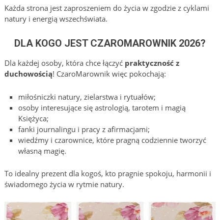
Każda strona jest zaproszeniem do życia w zgodzie z cyklami
natury i energią wszechświata.
DLA KOGO JEST CZAROMAROWNIK 2026?
Dla każdej osoby, która chce łączyć
praktyczność z
duchowością
! CzaroMarownik więc pokochają:
miłośniczki natury, zielarstwa i rytuałów;
osoby interesujące się astrologią, tarotem i magią
Księżyca;
fanki journalingu i pracy z afirmacjami;
wiedźmy i czarownice, które pragną codziennie tworzyć
własną magię.
To idealny prezent dla kogoś, kto pragnie spokoju, harmonii i
świadomego życia w rytmie natury.