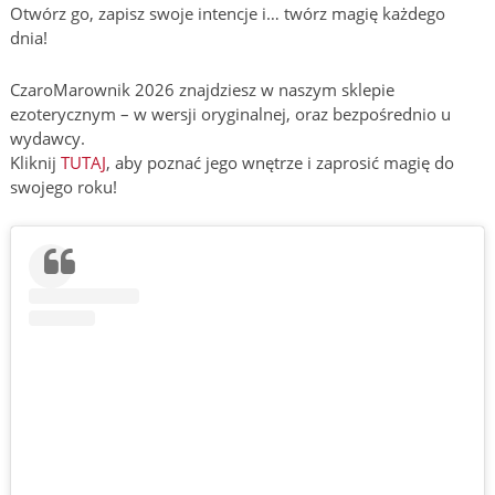
Otwórz go, zapisz swoje intencje i… twórz magię każdego
dnia!
CzaroMarownik 2026 znajdziesz w naszym sklepie
ezoterycznym – w wersji oryginalnej, oraz bezpośrednio u
wydawcy.
Kliknij
TUTAJ
, aby poznać jego wnętrze i zaprosić magię do
swojego roku!