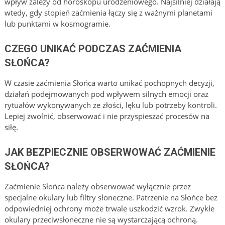
wpływ zależy od horoskopu urodzeniowego. Najsilniej działają
wtedy, gdy stopień zaćmienia łączy się z ważnymi planetami
lub punktami w kosmogramie.
CZEGO UNIKAĆ PODCZAS ZAĆMIENIA
SŁOŃCA?
W czasie zaćmienia Słońca warto unikać pochopnych decyzji,
działań podejmowanych pod wpływem silnych emocji oraz
rytuałów wykonywanych ze złości, lęku lub potrzeby kontroli.
Lepiej zwolnić, obserwować i nie przyspieszać procesów na
siłę.
JAK BEZPIECZNIE OBSERWOWAĆ ZAĆMIENIE
SŁOŃCA?
Zaćmienie Słońca należy obserwować wyłącznie przez
specjalne okulary lub filtry słoneczne. Patrzenie na Słońce bez
odpowiedniej ochrony może trwale uszkodzić wzrok. Zwykłe
okulary przeciwsłoneczne nie są wystarczającą ochroną.