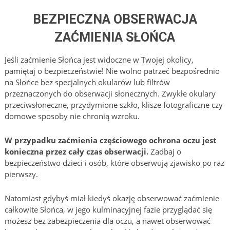
BEZPIECZNA OBSERWACJA
ZAĆMIENIA SŁOŃCA
Jeśli zaćmienie Słońca jest widoczne w Twojej okolicy,
pamiętaj o bezpieczeństwie! Nie wolno patrzeć bezpośrednio
na Słońce bez specjalnych okularów lub filtrów
przeznaczonych do obserwacji słonecznych. Zwykłe okulary
przeciwsłoneczne, przydymione szkło, klisze fotograficzne czy
domowe sposoby nie chronią wzroku.
W przypadku zaćmienia częściowego ochrona oczu jest
konieczna przez cały czas obserwacji.
Zadbaj o
bezpieczeństwo dzieci i osób, które obserwują zjawisko po raz
pierwszy.
Natomiast gdybyś miał kiedyś okazję obserwować zaćmienie
całkowite Słońca, w jego kulminacyjnej fazie przyglądać się
możesz bez zabezpieczenia dla oczu, a nawet obserwować