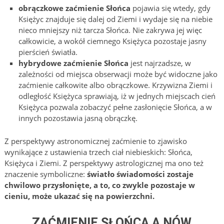
obrączkowe zaćmienie Słońca
pojawia się wtedy, gdy
Księżyc znajduje się dalej od Ziemi i wydaje się na niebie
nieco mniejszy niż tarcza Słońca. Nie zakrywa jej więc
całkowicie, a wokół ciemnego Księżyca pozostaje jasny
pierścień światła.
hybrydowe zaćmienie Słońca
jest najrzadsze, w
zależności od miejsca obserwacji może być widoczne jako
zaćmienie całkowite albo obrączkowe. Krzywizna Ziemi i
odległość Księżyca sprawiają, iż w jednych miejscach cień
Księżyca pozwala zobaczyć pełne zasłonięcie Słońca, a w
innych pozostawia jasną obrączkę.
Z perspektywy astronomicznej zaćmienie to zjawisko
wynikające z ustawienia trzech ciał niebieskich: Słońca,
Księżyca i Ziemi. Z perspektywy astrologicznej ma ono też
znaczenie symboliczne:
światło świadomości zostaje
chwilowo przysłonięte, a to, co zwykle pozostaje w
cieniu, może ukazać się na powierzchni.
ZAĆMIENIE SŁOŃCA A NÓW