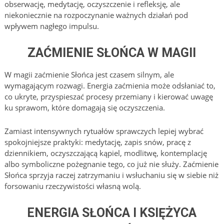
obserwację, medytację, oczyszczenie i refleksję, ale
niekoniecznie na rozpoczynanie ważnych działań pod
wpływem nagłego impulsu.
ZAĆMIENIE SŁOŃCA W MAGII
W magii zaćmienie Słońca jest czasem silnym, ale
wymagającym rozwagi. Energia zaćmienia może odsłaniać to,
co ukryte, przyspieszać procesy przemiany i kierować uwagę
ku sprawom, które domagają się oczyszczenia.
Zamiast intensywnych rytuałów sprawczych lepiej wybrać
spokojniejsze praktyki: medytację, zapis snów, pracę z
dziennikiem, oczyszczającą kąpiel, modlitwę, kontemplację
albo symboliczne pożegnanie tego, co już nie służy. Zaćmienie
Słońca sprzyja raczej zatrzymaniu i wsłuchaniu się w siebie niż
forsowaniu rzeczywistości własną wolą.
ENERGIA SŁOŃCA I KSIĘŻYCA