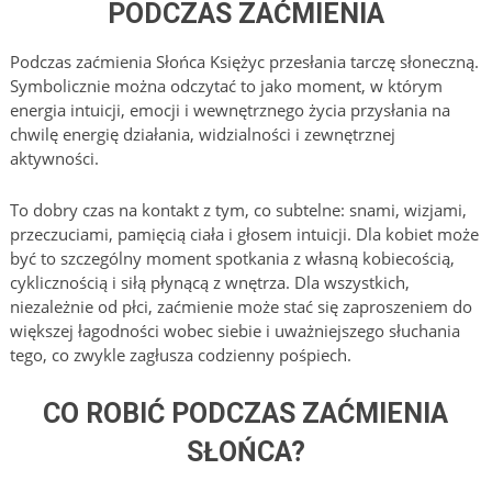
PODCZAS ZAĆMIENIA
Podczas zaćmienia Słońca Księżyc przesłania tarczę słoneczną.
Symbolicznie można odczytać to jako moment, w którym
energia intuicji, emocji i wewnętrznego życia przysłania na
chwilę energię działania, widzialności i zewnętrznej
aktywności.
To dobry czas na kontakt z tym, co subtelne: snami, wizjami,
przeczuciami, pamięcią ciała i głosem intuicji. Dla kobiet może
być to szczególny moment spotkania z własną kobiecością,
cyklicznością i siłą płynącą z wnętrza. Dla wszystkich,
niezależnie od płci, zaćmienie może stać się zaproszeniem do
większej łagodności wobec siebie i uważniejszego słuchania
tego, co zwykle zagłusza codzienny pośpiech.
CO ROBIĆ PODCZAS ZAĆMIENIA
SŁOŃCA?