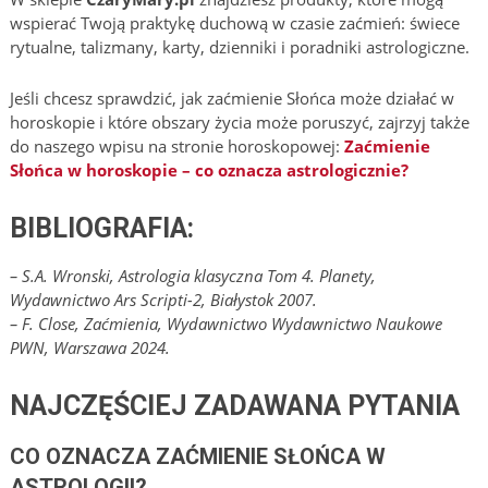
wspierać Twoją praktykę duchową w czasie zaćmień: świece
rytualne, talizmany, karty, dzienniki i poradniki astrologiczne.
Jeśli chcesz sprawdzić, jak zaćmienie Słońca może działać w
horoskopie i które obszary życia może poruszyć, zajrzyj także
do naszego wpisu na stronie horoskopowej:
Zaćmienie
Słońca w horoskopie – co oznacza astrologicznie?
BIBLIOGRAFIA:
– S.A. Wronski, Astrologia klasyczna Tom 4. Planety,
Wydawnictwo Ars Scripti-2, Białystok 2007.
– F. Close, Zaćmienia, Wydawnictwo Wydawnictwo Naukowe
PWN, Warszawa 2024.
NAJCZĘŚCIEJ ZADAWANA PYTANIA
CO OZNACZA ZAĆMIENIE SŁOŃCA W
ASTROLOGII?