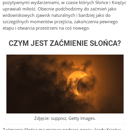
pozytywnymi wydarzeniami, w czasie których Słońce i Księżyc
uprawiali miłość. Obecnie podchodzimy do zaćmień jako
widowiskowych zjawisk naturalnych i bardziej jako do
szczególnych momentów przejścia, zakończenia pewnego
etapu i otwarcia przestrzeni na coś nowego.
CZYM JEST ZAĆMIENIE SŁOŃCA?
Zdjęcie: suppixz, Getty Images.
Zaćmienie Słońca ma miejsce podczas nowiu, kiedy Księżyc