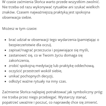
W czasie zaćmienia Słońca warto przede wszystkim zwolnić.
Nie trzeba od razu wykonywać rytuałów ani szukać wielkich
znaków. Czasem najważniejszą praktyką jest spokojna
obserwacja siebie.
Możesz w tym czasie:
brać udział w obserwacji tego wydarzenia (pamiętając o
bezpieczeństwie dla oczu),
zapisać/nagrać przeczucia i pojawiające się myśli,
zastanowić się, co w Twoim życiu domaga się
zakończenia,
zrobić spokojną medytację lub praktykę oddechową,
oczyścić przestrzeń wokół siebie,
unikać pochopnych decyzji,
odłożyć ważne rytuały na inny czas.
Zaćmienie Słońca najlepiej potraktować jak symboliczny próg:
nie trzeba przez niego przebiegać. Wystarczy stanąć,
popatrzeć uważnie i poczuć, co naprawdę chce się zmienić.