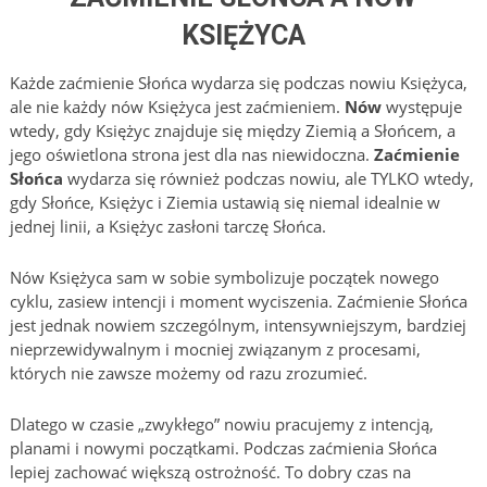
KSIĘŻYCA
Każde zaćmienie Słońca wydarza się podczas nowiu Księżyca,
ale nie każdy nów Księżyca jest zaćmieniem.
Nów
występuje
wtedy, gdy Księżyc znajduje się między Ziemią a Słońcem, a
jego oświetlona strona jest dla nas niewidoczna.
Zaćmienie
Słońca
wydarza się również podczas nowiu, ale TYLKO wtedy,
gdy Słońce, Księżyc i Ziemia ustawią się niemal idealnie w
jednej linii, a Księżyc zasłoni tarczę Słońca.
Nów Księżyca sam w sobie symbolizuje początek nowego
cyklu, zasiew intencji i moment wyciszenia. Zaćmienie Słońca
jest jednak nowiem szczególnym, intensywniejszym, bardziej
nieprzewidywalnym i mocniej związanym z procesami,
których nie zawsze możemy od razu zrozumieć.
Dlatego w czasie „zwykłego” nowiu pracujemy z intencją,
planami i nowymi początkami. Podczas zaćmienia Słońca
lepiej zachować większą ostrożność. To dobry czas na