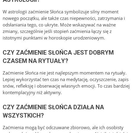
W astrologii zaćmienie Słońca symbolizuje silny moment
nowego początku, ale także czas niepewności, zatrzymania i
odsłaniania tego, co ukryte. Może wskazywać na ważne
zmiany, szczególnie jeśli stopień zaćmienia łączy się z
istotnymi punktami w horoskopie urodzeniowym.
CZY ZAĆMIENIE SŁOŃCA JEST DOBRYM
CZASEM NA RYTUAŁY?
Zaćmienie Słońca nie jest najlepszym momentem na rytuały.
Lepiej wykorzystać ten czas na medytację, oczyszczenie, zapis
snów, refleksję i obserwację własnych emocji. To czas bardziej
kontemplacyjny niż aktywny.
CZY ZAĆMIENIE SŁOŃCA DZIAŁA NA
WSZYSTKICH?
Zaćmienia mogą być odczuwane zbiorowo, ale ich osobisty