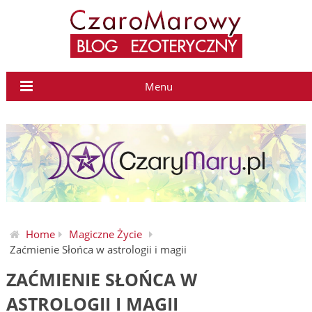
Menu
Home
Magiczne Życie
Zaćmienie Słońca w astrologii i magii
ZAĆMIENIE SŁOŃCA W
ASTROLOGII I MAGII